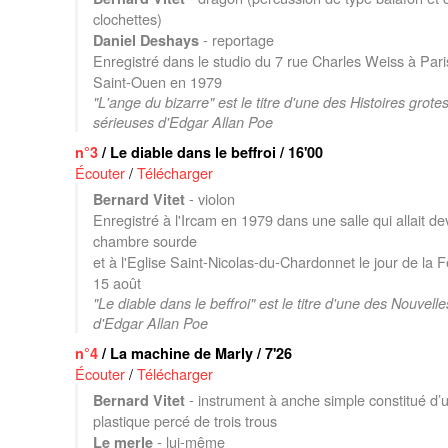
clochettes)
- reportage
Daniel Deshays
Enregistré dans le studio du 7 rue Charles Weiss à Par
Saint-Ouen en 1979
"L'ange du bizarre" est le titre d'une des Histoires grote
sérieuses d'Edgar Allan Poe
n°3
/ Le diable dans le beffroi / 16'00
Écouter
/
Télécharger
- violon
Bernard Vitet
Enregistré à l'Ircam en 1979 dans une salle qui allait de
chambre sourde
et à l'Eglise Saint-Nicolas-du-Chardonnet le jour de la F
15 août
"Le diable dans le beffroi" est le titre d'une des Nouvell
d'Edgar Allan Poe
n°4
/ La machine de Marly / 7'26
Écouter
/
Télécharger
- instrument à anche simple constitué d’
Bernard Vitet
plastique percé de trois trous
- lui-même
Le merle