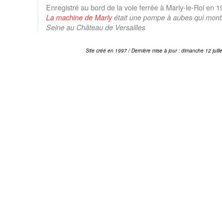
Enregistré au bord de la voie ferrée à Marly-le-Roi en 
La machine de Marly
était une pompe à aubes qui montai
Seine au Château de Versailles
Site créé en 1997 / Dernière mise à jour : dimanche 12 juill