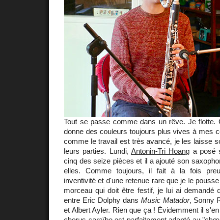
Tout se passe comme dans un rêve. Je flotte. 
donne des couleurs toujours plus vives à mes co
comme le travail est très avancé, je les laisse s
leurs parties. Lundi,
Antonin-Tri Hoang
a posé s
cinq des seize pièces et il a ajouté son saxopho
elles. Comme toujours, il fait à la fois pr
inventivité et d'une retenue rare que je le pousse
morceau qui doit être festif, je lui ai demandé 
entre Eric Dolphy dans
Music Matador
, Sonny 
et Albert Ayler. Rien que ça ! Évidemment il s'en
chorus caraïbe est parfaitement adapté au "ch