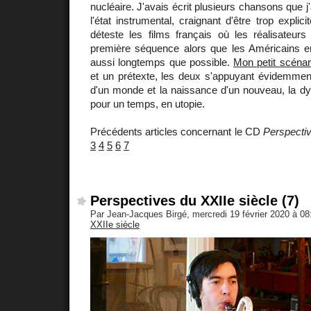
nucléaire. J'avais écrit plusieurs chansons que j'
l'état instrumental, craignant d'être trop explici
déteste les films français où les réalisateurs
première séquence alors que les Américains en
aussi longtemps que possible.
Mon petit scénar
et un prétexte, les deux s'appuyant évidemment 
d'un monde et la naissance d'un nouveau, la dy
pour un temps, en utopie.
Précédents articles concernant le CD
Perspectiv
3
4
5
6
7
Perspectives du XXIIe siècle (7)
Par Jean-Jacques Birgé, mercredi 19 février 2020 à 0
XXIIe siècle