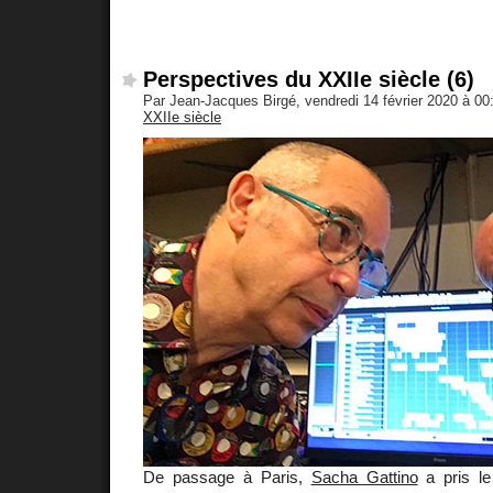
Perspectives du XXIIe siècle (6)
Par Jean-Jacques Birgé, vendredi 14 février 2020 à 0
XXIIe siècle
De passage à Paris,
Sacha Gattino
a pris le