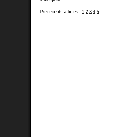
Précédents articles :
1
2
3
4
5