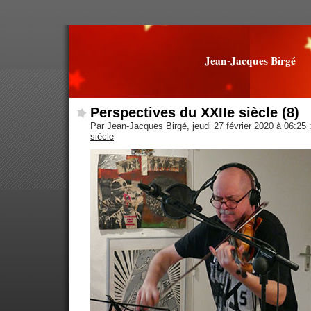
Jean-Jacques Birgé
Perspectives du XXIIe siècle (8)
Par Jean-Jacques Birgé, jeudi 27 février 2020 à 06:25
siècle