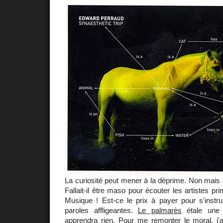
La curiosité peut mener à la déprime. Non mais q
Fallait-il être maso pour écouter les artistes pr
Musique ! Est-ce le prix à payer pour s'instru
paroles affligeantes.
Le palmarès
étale une 
apprendra rien. Pour me remonter le moral, j'