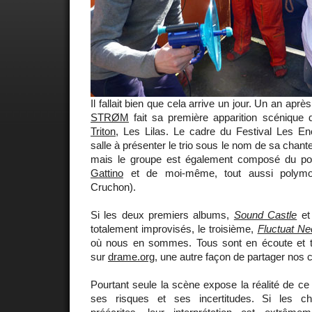
Il fallait bien que cela arrive un jour. Un an après
STRØM
fait sa première apparition scénique
Triton
, Les Lilas. Le cadre du Festival Les En
salle à présenter le trio sous le nom de sa chan
mais le groupe est également composé du pol
Gattino
et de moi-même, tout aussi polymo
Cruchon).
Si les deux premiers albums,
Sound Castle
e
totalement improvisés, le troisième,
Fluctuat Ne
où nous en sommes. Tous sont en écoute et t
sur
drame.org
, une autre façon de partager nos c
Pourtant seule la scène expose la réalité de c
ses risques et ses incertitudes. Si les c