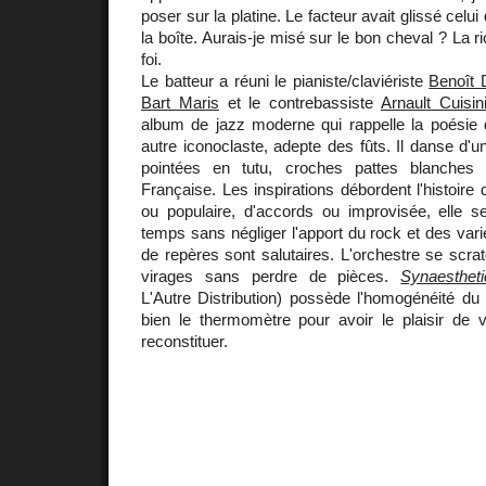
poser sur la platine. Le facteur avait glissé celui 
la boîte. Aurais-je misé sur le bon cheval ? La r
foi.
Le batteur a réuni le pianiste/claviériste
Benoît 
Bart Maris
et le contrebassiste
Arnault Cuisin
album de jazz moderne qui rappelle la poésie 
autre iconoclaste, adepte des fûts. Il danse d'un
pointées en tutu, croches pattes blanches
Française. Les inspirations débordent l'histoire
ou populaire, d'accords ou improvisée, elle s
temps sans négliger l'apport du rock et des va
de repères sont salutaires. L'orchestre se scr
virages sans perdre de pièces.
Synaestheti
L'Autre Distribution) possède l'homogénéité du
bien le thermomètre pour avoir le plaisir de v
reconstituer.