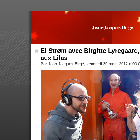
Jean-Jacques Birgé
El Strøm avec Birgitte Lyregaard
aux Lilas
Par Jean-Jacques Birgé, vendredi 30 mars 2012 à 00: