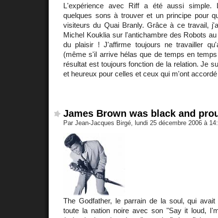
L'expérience avec Riff a été aussi simple. L
quelques sons à trouver et un principe pour qu
visiteurs du Quai Branly. Grâce à ce travail, j'a
Michel Kouklia sur l'antichambre des Robots au
du plaisir ! J'affirme toujours ne travailler q
(même s'il arrive hélas que de temps en temps
résultat est toujours fonction de la relation. Je s
et heureux pour celles et ceux qui m'ont accordé 
James Brown was black and pro
Par Jean-Jacques Birgé, lundi 25 décembre 2006 à 14
The Godfather, le parrain de la soul, qui avai
toute la nation noire avec son "Say it loud, I