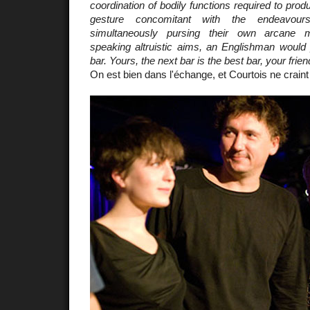
coordination of bodily functions required to pro
gesture concomitant with the endeavour
simultaneously pursing their own arcane m
speaking altruistic aims, an Englishman would 
bar. Yours, the next bar is the best bar, your frie
On est bien dans l'échange, et Courtois ne craint 