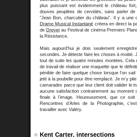
plus puissant est évidemment le château fort,
douves peuplées de cervidés, sans parler de l
"Jean Bon, charcutier du château". Il y a une
Drame Musical Instantané
créera en direct la p
de
Dreyer
au Festival de cinéma Premiers Plans
la Résistance.
Mais aujourd'hui je dois seulement enregistr
secondes. Je déteste faire les choses à moitié. J
tout de suite les quatre minutes montées. Cela
de travail de réaliser une maquette que le définitif
pénible de faire quelque chose lorsque l'on sai
jeté à la poubelle pour être remplacé. Je m'y plie
camarades parce que leur client doit valider le tra
aucune satisfaction contrairement au moment où 
finale à l'image. Heureusement, que ce soit
Rencontres d'Arles de la Photographie, c'es
travailler avec Valéry.
Kent Carter, intersections