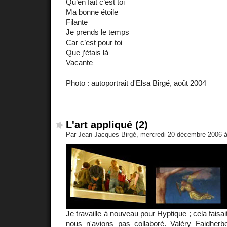
Qu’en fait c’est toi
Ma bonne étoile
Filante
Je prends le temps
Car c’est pour toi
Que j’étais là
Vacante
Photo : autoportrait d'Elsa Birgé, août 2004
L'art appliqué (2)
Par Jean-Jacques Birgé, mercredi 20 décembre 2006 
Je travaille à nouveau pour
Hyptique
; cela faisa
nous n'avions pas collaboré.
Valéry Faidherb