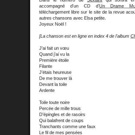
accompagné d'un CD d'
Un Drame Musi
téléchargement libre sur le site de la revue acous
autres chansons avec Elsa petite.
Joyeux Noël !
[La chanson est en ligne en index 4 de l'album
C
J’ai fait un vœu
Quand j’ai vu la
Première étoile
Filante
J’étais heureuse
De me trouver là
Devant la toile
Ardente
Toile toute noire
Percée de mille trous
D’épingles et de rasoirs
Qui balafrent de coups
Tranchants comme une faux
Le fil de mes pensées