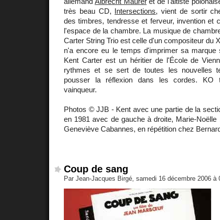
allemand
Albrecht Maurer
et de l'altiste polonai
très beau CD,
Intersections
, vient de sortir 
des timbres, tendresse et ferveur, invention et 
l'espace de la chambre. La musique de chambre 
Carter String Trio est celle d'un compositeur du
n'a encore eu le temps d'imprimer sa marque s
Kent Carter est un héritier de l'École de Vienn
rythmes et se sert de toutes les nouvelles 
pousser la réflexion dans les cordes. KO t
vainqueur.
Photos © JJB - Kent avec une partie de la sect
en 1981 avec de gauche à droite, Marie-Noëlle 
Geneviève Cabannes, en répétition chez Bernar
Coup de sang
Par Jean-Jacques Birgé, samedi 16 décembre 2006 à