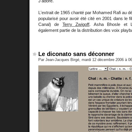
J'adore.
L'extrait de 1965 chanté par Mohamed Rafi au d
popularisé pour avoir été cité en 2001 dans le f
Canal) de
Terry Zwigoff
. Asha Bhosle et L
également partie de la distribution des voix playb
Le diconato sans déconner
Par Jean-Jacques Birgé, mardi 12 décembre 2006 à 0