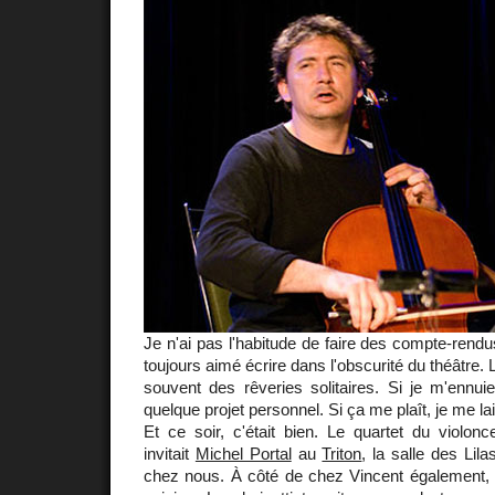
Je n'ai pas l'habitude de faire des compte-rendu
toujours aimé écrire dans l'obscurité du théâtre
souvent des rêveries solitaires. Si je m'ennui
quelque projet personnel. Si ça me plaît, je me la
Et ce soir, c'était bien. Le quartet du violonc
invitait
Michel Portal
au
Triton
, la salle des Lila
chez nous. À côté de chez Vincent également