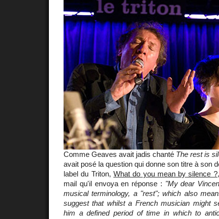
Comme Geaves avait jadis chanté
The rest is si
avait posé la question qui donne son titre à son d
label du Triton,
What do you mean by silence ?
mail qu'il envoya en réponse :
"My dear Vincent
musical terminology, a "rest"; which also mean
suggest that whilst a French musician might s
him a defined period of time in which to antic