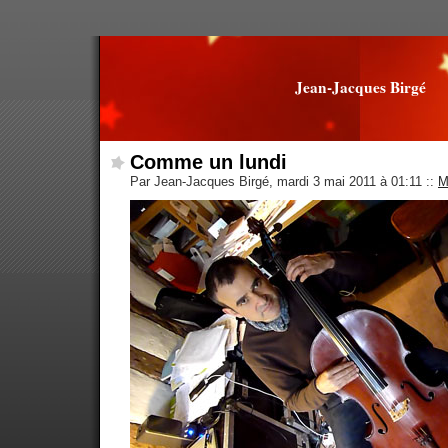
Jean-Jacques Birgé
Comme un lundi
Par Jean-Jacques Birgé, mardi 3 mai 2011 à 01:11
::
M