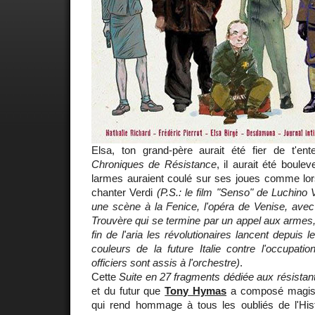
Elsa, ton grand-père aurait été fier de t'ent
Chroniques de Résistance
, il aurait été boule
larmes auraient coulé sur ses joues comme lorsq
chanter Verdi
(P.S.: le film "Senso" de Luchin
une scène à la Fenice, l'opéra de Venise, avec l
Trouvère qui se termine par un appel aux armes, “A
fin de l'aria les révolutionaires lancent depuis 
couleurs de la future Italie contre l'occupatio
officiers sont assis à l'orchestre)
.
Cette
Suite en 27 fragments dédiée aux résistan
et du futur que
Tony Hymas
a composé magist
qui rend hommage à tous les oubliés de l'Histo