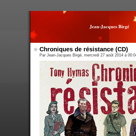
Jean-Jacques Birgé
Chroniques de résistance (CD)
Par Jean-Jacques Birgé, mercredi 27 août 2014 à 00: