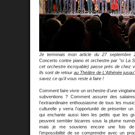
Je terminais mon article du 27 septembre 
Concerto contre piano et orchestre
par "si La S
cet orchestre incroyable) passe près de chez vo
Ils sont de retour
au Théâtre de L'Athénée jusqu
savez ce qu'il vous reste à faire !
Comment faire vivre un orchestre d'une vingtain
subventions ? Comment assurer des salaires
l'extraordinaire enthousiasme de tous les music
culturelle y verra l'opportunité de présenter un
qui enchante aussi bien les petits que les 
peuvent sembler bizarres sous la plume numér
mais je me souviens encore une fois d
l'impossibilité de se comprendre avec un produ