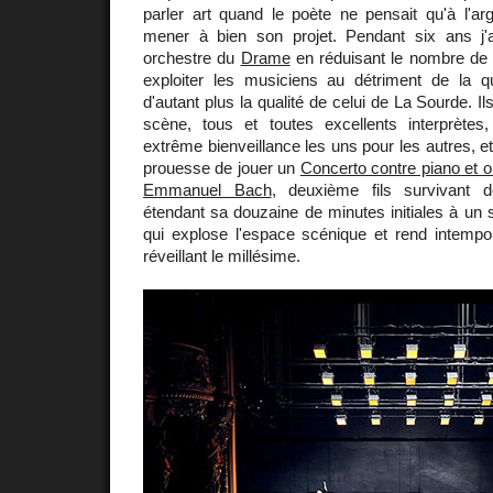
parler art quand le poète ne pensait qu'à l'argen
mener à bien son projet. Pendant six ans j'ai
orchestre du
Drame
en réduisant le nombre de 
exploiter les musiciens au détriment de la qu
d'autant plus la qualité de celui de La Sourde. Il
scène, tous et toutes excellents interprètes
extrême bienveillance les uns pour les autres, e
prouesse de jouer un
Concerto contre piano et o
Emmanuel Bach
, deuxième fils survivant 
étendant sa douzaine de minutes initiales à un
qui explose l'espace scénique et rend intempo
réveillant le millésime.