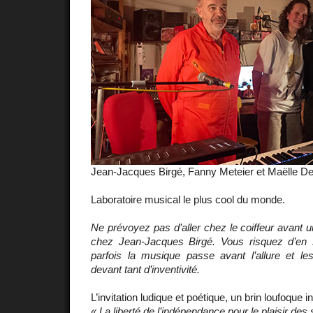
Jean-Jacques Birgé, Fanny Meteier et Maëlle D
Laboratoire musical le plus cool du monde.
Ne prévoyez pas d’aller chez le coiffeur avant 
chez Jean-Jacques Birgé. Vous risquez d’en sor
parfois la musique passe avant l’allure et le
devant tant d’inventivité.
L’invitation ludique et poétique, un brin loufoque in
« La liberté de l’indépendance pour le plaisir des