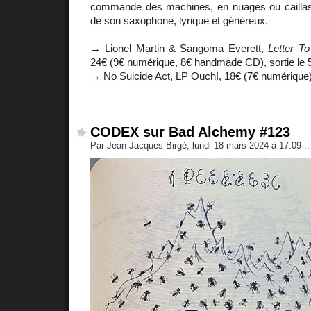
commande des machines, en nuages ou caillasse
de son saxophone, lyrique et généreux.
→ Lionel Martin & Sangoma Everett,
Letter T
24€ (9€ numérique, 8€ handmade CD), sortie le 5
→
No Suicide Act
, LP Ouch!, 18€ (7€ numérique
CODEX sur Bad Alchemy #123
Par Jean-Jacques Birgé, lundi 18 mars 2024 à 17:09
::