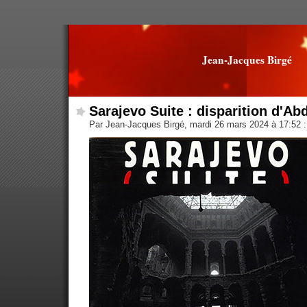
Jean-Jacques Birgé
Sarajevo Suite : disparition d'Ab
Par Jean-Jacques Birgé, mardi 26 mars 2024 à 17:52
: