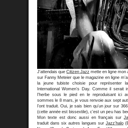
J'attendais que
Citizen Jazz
mette en ligne mon a
sur Fanny Meteier que le magazine en ligne m'a
la jeune tubiste choisie pour représenter 
International Women's Day. Comme il serait in
l'herbe sous le pied en le reproduisant ici
sommes le 8 mars, je vous renvoie aux sept aut
l'ont traduit. Oui, je sais bien qu'un jour sur 3
(cette année est bissextile), c'est un peu has bee
Mon texte est donc aussi en français sur
J
traduit dans six autres langues sur
Jazz'halo
(B