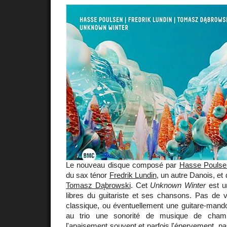
Le nouveau disque composé par
Hasse Poulse
du sax ténor
Fredrik Lundin
, un autre Danois, et
Tomasz Dąbrowski
. Cet
Unknown Winter
est un
libres du guitariste et ses chansons. Pas de vo
classique, ou éventuellement une guitare-mandol
au trio une sonorité de musique de chamb
l'apaisement souvent et parfois l'énervement, pa