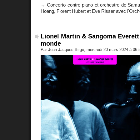
→ Concerto contre piano et orchestre de Samue
Hoang, Florent Hubert et Eve Risser avec l'Orc
Lionel Martin & Sangoma Everett
monde
Par Jean-Jacques Birgé, mercredi 20 mars 2024 à 06