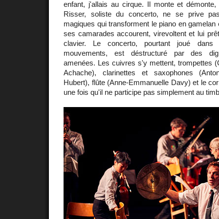
enfant, j'allais au cirque. Il monte et démonte
Risser, soliste du concerto, ne se prive pa
magiques qui transforment le piano en gamelan 
ses camarades accourent, virevoltent et lui prêt
clavier. Le concerto, pourtant joué dans 
mouvements, est déstructuré par des digr
amenées. Les cuivres s'y mettent, trompettes (
Achache), clarinettes et saxophones (Anton
Hubert), flûte (Anne-Emmanuelle Davy) et le cor
une fois qu'il ne participe pas simplement au timb