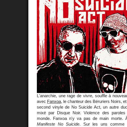
L'anarchie, une rage de vivre, souffle à nouveau
avec
Fanxoa
, le chanteur des Béruriers Noirs, e
second vinyle de No Suicide Act, un autre duo,
mixé par Disque Noir. Violence des paroles 
monde. Fanxoa n'y va pas de main morte.
Manifeste No Suicide
. Sur les uns comme su