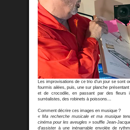
Les improvisations de ce trio d’un jour se sont 
fourmis ailées, puis, une sur planche présentant
et de crocodile, en passant par des fleurs 
surréalistes, des robinets à poissons…
Comment décrire ces images en musique ?
« Ma recherche musicale et ma musique tend
cinéma pour les aveugles »
souffle Jean-Jacques
d’assister à une inénarrable envolée de ryth