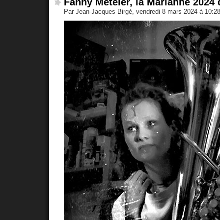
Fanny Meteier, la Marianne 2024 
Par Jean-Jacques Birgé, vendredi 8 mars 2024 à 10:2