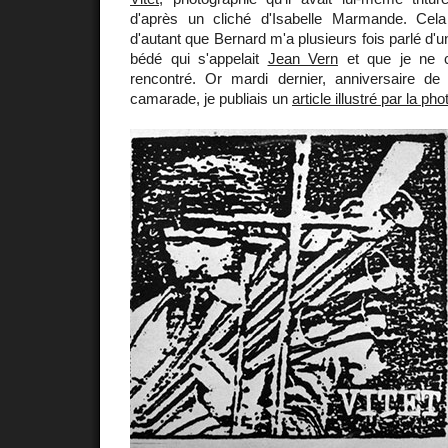
d'après un cliché d'Isabelle Marmande. Cela
d'autant que Bernard m'a plusieurs fois parlé d'
bédé qui s'appelait
Jean Vern
et que je ne c
rencontré. Or mardi dernier, anniversaire d
camarade, je publiais un
article illustré par la pho