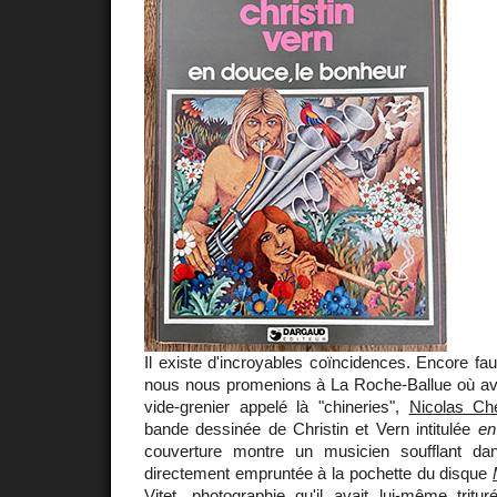
Il existe d'incroyables coïncidences. Encore fau
nous nous promenions à La Roche-Ballue où ava
vide-grenier appelé là "chineries",
Nicolas Ch
bande dessinée de Christin et Vern intitulée
en
couverture montre un musicien soufflant d
directement empruntée à la pochette du disque
Vitet
, photographie qu'il avait lui-même tritu