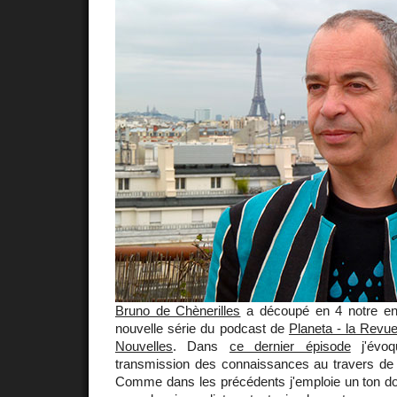
Bruno de Chènerilles
a découpé en 4 notre ent
nouvelle série du podcast de
Planeta - la Rev
Nouvelles
. Dans
ce dernier épisode
j'évoq
transmission des connaissances au travers de
Comme dans les précédents j'emploie un ton dont