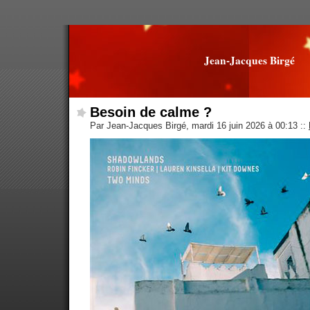
Jean-Jacques Birgé
Besoin de calme ?
Par Jean-Jacques Birgé, mardi 16 juin 2026 à 00:13
::