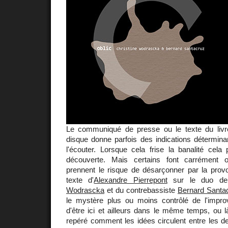
Le communiqué de presse ou le texte du liv
disque donne parfois des indications détermina
l'écouter. Lorsque cela frise la banalité cel
découverte. Mais certains font carrément 
prennent le risque de désarçonner par la provo
texte d'
Alexandre Pierrepont
sur le duo de
Wodrascka
et du contrebassiste
Bernard Santa
le mystère plus ou moins contrôlé de l'improv
d'être ici et ailleurs dans le même temps, ou là
repéré comment les idées circulent entre les d