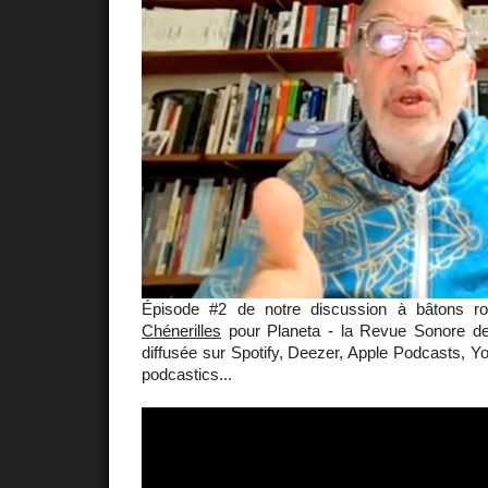
Épisode #2 de notre discussion à bâtons
Chénerilles
pour Planeta - la Revue Sonore d
diffusée sur Spotify, Deezer, Apple Podcasts, 
podcastics...