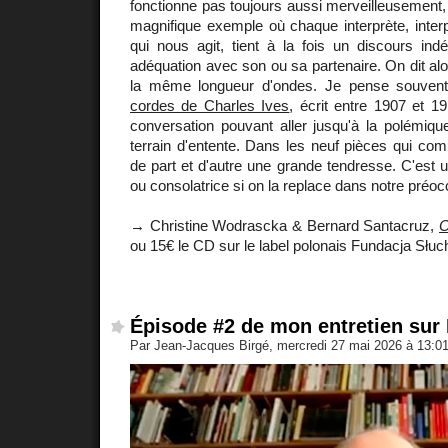
fonctionne pas toujours aussi merveilleusement
magnifique exemple où chaque interprète, interpr
qui nous agit, tient à la fois un discours ind
adéquation avec son ou sa partenaire. On dit alors
la même longueur d'ondes. Je pense souve
cordes de Charles Ives
, écrit entre 1907 et
conversation pouvant aller jusqu'à la polémiqu
terrain d'entente. Dans les neuf pièces qui co
de part et d'autre une grande tendresse. C'est 
ou consolatrice si on la replace dans notre préoc
→ Christine Wodrascka & Bernard Santacruz,
O
ou 15€ le CD sur le label polonais Fundacja Słuc
Épisode #2 de mon entretien sur 
Par Jean-Jacques Birgé, mercredi 27 mai 2026 à 13:0