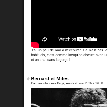
J'ai un peu de mal à m'écouter. Ce n'est pas l
habituels, c'est comme lorsqu'on discute avec un
et un chat dans la gorge !
Bernard et Miles
Par Jean-Jacques Birgé, mardi 26 mai 2026 à 19:30
::