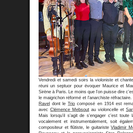
Vendredi et samedi soirs la violoniste et chan
réuni un septuor pour évoquer Maurice et Mau
Sirène à Paris. Le moins que l'on puisse dire c'e
le maigrichon réformé et l'anarchiste réfractaire.
Ravel
dont le
Trio
composé en 1914 est remar
avec
Clémence Mebsout
au violoncelle et
Sar
Mais lorsqu'il s'agit de s'engager c'est toute 
vocalement et instrumentalement, soit égal
compositeur et flûtiste, le guitariste
Vladimir M