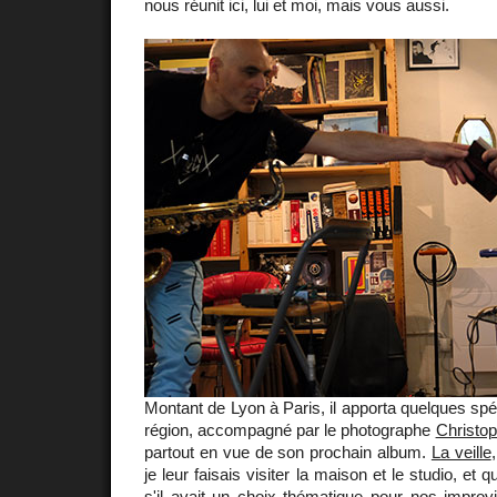
nous réunit ici, lui et moi, mais vous aussi.
Montant de Lyon à Paris, il apporta quelques spéc
région, accompagné par le photographe
Christo
partout en vue de son prochain album.
La veille
je leur faisais visiter la maison et le studio, et
s'il avait un choix thématique pour nos improvi