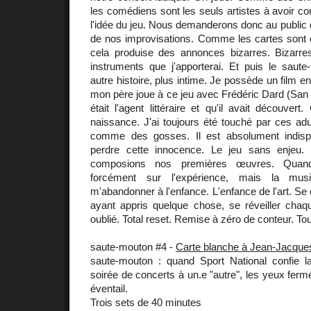
les comédiens sont les seuls artistes à avoir co
l'idée du jeu. Nous demanderons donc au public d
de nos improvisations. Comme les cartes sont en
cela produise des annonces bizarres. Bizarr
instruments que j'apporterai. Et puis le sau
autre histoire, plus intime. Je possède un film 
mon père joue à ce jeu avec Frédéric Dard (San
était l'agent littéraire et qu'il avait découvert
naissance. J'ai toujours été touché par ces ad
comme des gosses. Il est absolument indis
perdre cette innocence. Le jeu sans enjeu
composions nos premières œuvres. Quand 
forcément sur l'expérience, mais la m
m'abandonner à l'enfance. L'enfance de l'art. Se
ayant appris quelque chose, se réveiller chaq
oublié. Total reset. Remise à zéro de conteur. Tou
saute-mouton #4 -
Carte blanche à Jean-Jacque
saute-mouton : quand Sport National confie 
soirée de concerts à un.e "autre", les yeux fermé
éventail.
Trois sets de 40 minutes