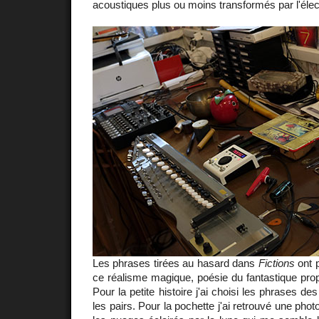
acoustiques plus ou moins transformés par l'élec
Les phrases tirées au hasard dans
Fictions
ont 
ce réalisme magique, poésie du fantastique propr
Pour la petite histoire j'ai choisi les phrases de
les pairs. Pour la pochette j'ai retrouvé une pho