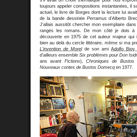
toujours appeler compositions instantanées, il so
actuel, le livre de Borges dont la lecture lui ava
de la bande dessinée
Perramus
d'Alberto Brec
J'allais aussitôt chercher mon exemplaire dans 
rangés les romans. De mon côté je dois à 
découverte en 1975 de cet auteur majeur qui in
bien au delà du cercle littéraire, même si ma pr
L'invention de Morel
de son ami
Adolfo Bioy
d'ailleurs ensemble
Six problèmes pour Don Isid
ans avant
Fictions
),
Chroniques de Bustos
Nouveaux contes de Bustos Domecq
en 1977.