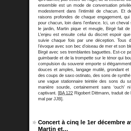
ensemble est un mode de conversation privilég
modestement dans l'intimité de chacun. Et de
raisons profondes de chaque engagement, qui
pour chacun, loin dans l'enfance. Ici, un cheval
le jardin, Martin pique et meugle, Birgé fait de
L’enjeu est ensuite celui du discret espoir que
suivie chaque fois par une déception. Tous 
l'évoque avec son bec d'oiseau de mer et son bl
Birgé avec ses tremblantes baguettes. Est-ce par
guimbarde et de la trompette sur le ténor qui bo
compulsion du souvenir emporte si élégamment
douces et amples, langage mutilé, grondant et 
des coups de saxo ostinato, des sons de synth
une vague stationnaire teintée des sons du sa
manière sourde, certainement sans ‘ouch’ ni 
captivant. [
BA 122
Rigobert Dittmann, traduit de 
mal par JJB].
Concert à cinq le 1er décembre a
Martin et...