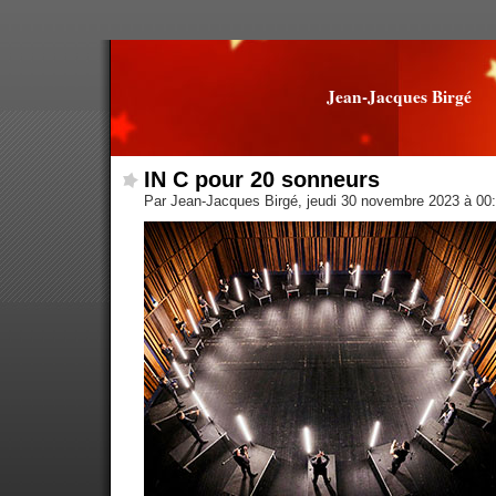
Jean-Jacques Birgé
IN C pour 20 sonneurs
Par Jean-Jacques Birgé, jeudi 30 novembre 2023 à 00