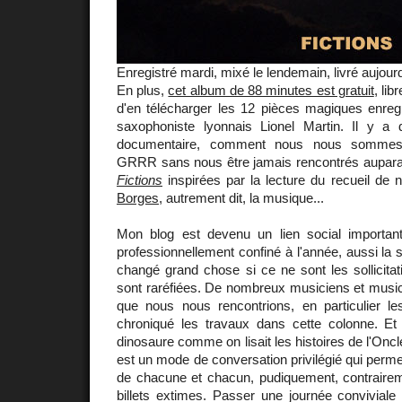
Enregistré mardi, mixé le lendemain, livré aujourd
En plus,
cet album de 88 minutes est gratuit
, lib
d'en télécharger les 12 pièces magiques enreg
saxophoniste lyonnais Lionel Martin. Il y a d'
documentaire, comment nous nous sommes 
GRRR sans nous être jamais rencontrés auparava
Fictions
inspirées par la lecture du recueil de 
Borges
, autrement dit, la musique...
Mon blog est devenu un lien social importan
professionnellement confiné à l'année, aussi la si
changé grand chose si ce ne sont les sollicitat
sont raréfiées. De nombreux musiciens et music
que nous nous rencontrions, en particulier les
chroniqué les travaux dans cette colonne. Et
dinosaure comme on lisait les histoires de l'Onc
est un mode de conversation privilégié qui permet 
de chacune et chacun, pudiquement, contraire
billets extimes. Passer une journée conviviale