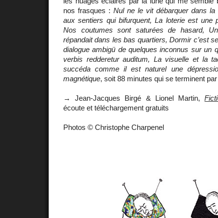
les nuages éclairés par la lune qui me semble bi
nos frasques :
Nul ne le vit débarquer dans la 
aux sentiers qui bifurquent, La loterie est une p
Nos coutumes sont saturées de hasard, Une
répandait dans les bas quartiers, Dormir c’est s
dialogue ambigü de quelques inconnus sur un qu
verbis redderetur auditum, La visuelle et la tac
succéda comme il est naturel une dépressi
magnétique
, soit 88 minutes qui se terminent pa
→ Jean-Jacques Birgé & Lionel Martin,
Fict
écoute et téléchargement gratuits
Photos © Christophe Charpenel