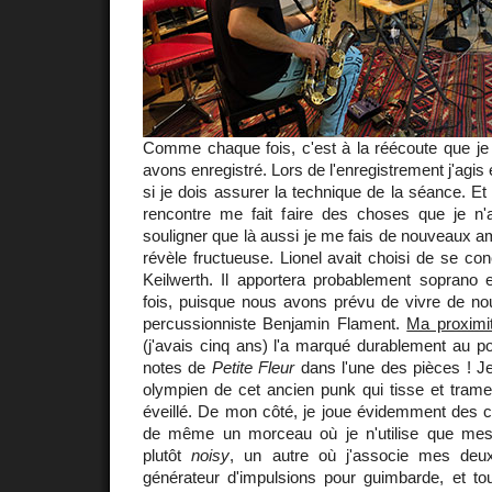
Comme chaque fois, c'est à la réécoute que j
avons enregistré. Lors de l'enregistrement j'a
si je dois assurer la technique de la séance. E
rencontre me fait faire des choses que je n'ai
souligner que là aussi je me fais de nouveaux am
révèle fructueuse. Lionel avait choisi de se con
Keilwerth. Il apportera probablement soprano e
fois, puisque nous avons prévu de vivre de no
percussionniste Benjamin Flament.
Ma proximi
(j'avais cinq ans) l'a marqué durablement au po
notes de
Petite Fleur
dans l'une des pièces ! J
olympien de cet ancien punk qui tisse et trame
éveillé. De mon côté, je joue évidemment des cla
de même un morceau où je n'utilise que me
plutôt
noisy
, un autre où j'associe mes deux 
générateur d'impulsions pour guimbarde, et tou