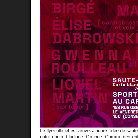
Le flyer officiel est arrivé. J'adore l'idée de sa
notre concert ludique. On joue. Comme des enf