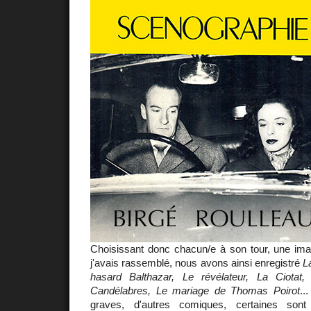
Choisissant donc chacun/e à son tour, une im
j'avais rassemblé, nous avons ainsi enregistré
L
hasard Balthazar, Le révélateur, La Ciotat
Candélabres, Le mariage de Thomas Poirot
..
graves, d'autres comiques, certaines sont 