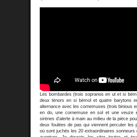
Les bombardes (trois sopranos en ut et si bémo
deux ténors en si bémol et quatre barytons e
alternance avec les cornemuses (trois binious 
en do, une cornemuse en sol et une veuze en
sirènes d'alerte à main au milieu de la pièce po
deux foulées de pas qui viennent percuter les 
où sont juchés les 20 extraordinaires sonneurs q
aventure. Je devrais les citer toutes et t