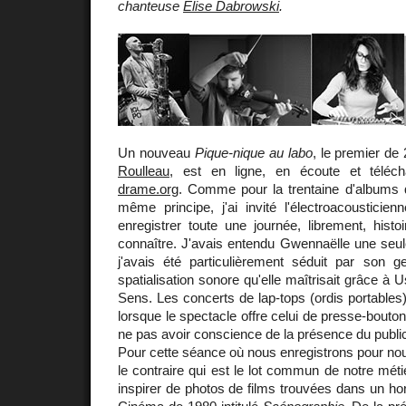
chanteuse
Élise Dabrowski
.
Un nouveau
Pique-nique au labo
, le premier de
Roulleau
, est en ligne, en écoute et téléc
drame.org
. Comme pour la trentaine d'albums q
même principe, j'ai invité l'électroacoustic
enregistrer toute une journée, librement, hist
connaître. J'avais entendu Gwennaëlle une seul
j'avais été particulièrement séduit par son ge
spatialisation sonore qu'elle maîtrisait grâce à Usi
Sens. Les concerts de lap-tops (ordis portables
lorsque le spectacle offre celui de presse-bouto
ne pas avoir conscience de la présence du publi
Pour cette séance où nous enregistrons pour nous
le contraire qui est le lot commun de notre méti
inspirer de photos de films trouvées dans un ho