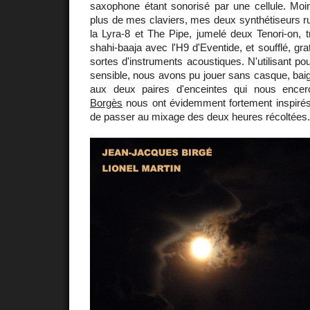
saxophone étant sonorisé par une cellule. Moins 
plus de mes claviers, mes deux synthétiseurs
la Lyra-8 et The Pipe, jumelé deux Tenori-on, 
shahi-baaja avec l'H9 d'Eventide, et soufflé, grat
sortes d'instruments acoustiques. N'utilisant po
sensible, nous avons pu jouer sans casque, bai
aux deux paires d'enceintes qui nous encer
Borgès
nous ont évidemment fortement inspirés 
de passer au mixage des deux heures récoltées. [