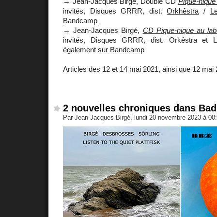
→ Jean-Jacques Birgé, Double CD
Pique-nique
invités, Disques GRRR, dist.
Orkhêstra
/
L
Bandcamp
→ Jean-Jacques Birgé,
CD Pique-nique au lab
invités, Disques GRRR, dist. Orkêstra et 
également
sur Bandcamp
Articles des 12 et 14 mai 2021, ainsi que 12 mai
2 nouvelles chroniques dans Ba
Par Jean-Jacques Birgé, lundi 20 novembre 2023 à 00