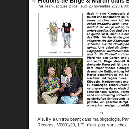
Fictions de Birgé & Martin dans
Par Jean-Jacques Birgé, jeudi 23 novembre 2023 à 00
Aïe, il y a un trou béant dans ma birgéologie. P
Records, V0001/20, LP) n'est pas sorti ch