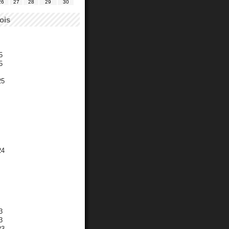
26
27
28
29
30
ois
5
5
25
24
3
3
23