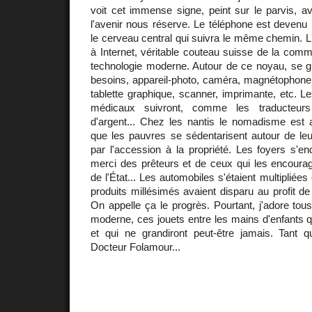
voit cet immense signe, peint sur le parvis, a
l'avenir nous réserve. Le téléphone est devenu m
le cerveau central qui suivra le même chemin. L
à Internet, véritable couteau suisse de la commu
technologie moderne. Autour de ce noyau, se gr
besoins, appareil-photo, caméra, magnétophone, 
tablette graphique, scanner, imprimante, etc. Le
médicaux suivront, comme les traducteurs 
d'argent... Chez les nantis le nomadisme est a
que les pauvres se sédentarisent autour de leur
par l'accession à la propriété. Les foyers s'en
merci des prêteurs et de ceux qui les encoura
de l'État... Les automobiles s'étaient multiplié
produits millésimés avaient disparu au profit de
On appelle ça le progrès. Pourtant, j'adore tou
moderne, ces jouets entre les mains d'enfants qu
et qui ne grandiront peut-être jamais. Tant q
Docteur Folamour...