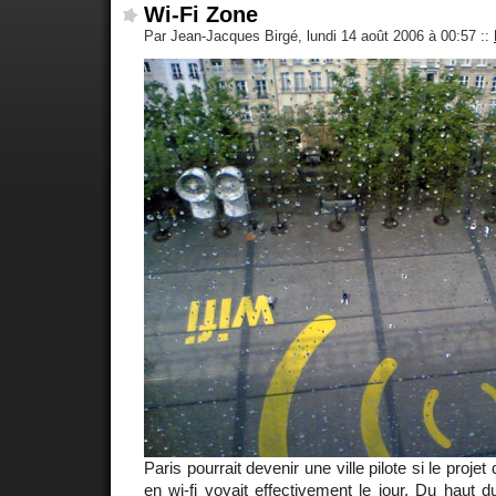
Wi-Fi Zone
Par Jean-Jacques Birgé, lundi 14 août 2006 à 00:57
::
Paris pourrait devenir une ville pilote si le projet
en wi-fi voyait effectivement le jour. Du haut