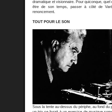
dramatique et visionnaire. Pour quiconque, quel 
être de son temps, passer à côté de Varè
renoncement.
TOUT POUR LE SON
Sous la tente au-dessus du périphe, au fond du p
un trio se livrait à un exercice de musique som