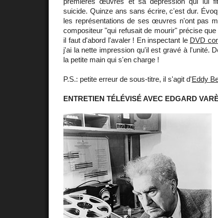
premières œuvres et sa dépression qui lui f
suicide. Quinze ans sans écrire, c'est dur. Évo
les représentations de ses œuvres n'ont pas m
compositeur "qui refusait de mourir" précise qu
il faut d'abord l'avaler ! En inspectant le
DVD com
j'ai la nette impression qu'il est gravé à l'unité.
la petite main qui s'en charge !
P.S.: petite erreur de sous-titre, il s'agit d'
Eddy Be
ENTRETIEN TÉLÉVISÉ AVEC EDGARD VAR