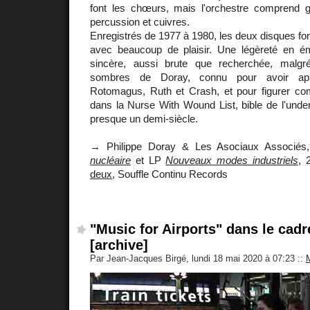
font les chœurs, mais l'orchestre comprend gui
percussion et cuivres.
Enregistrés de 1977 à 1980, les deux disques font 
avec beaucoup de plaisir. Une légèreté en é
sincère, aussi brute que recherchée, malgr
sombres de Doray, connu pour avoir ap
Rotomagus, Ruth et Crash, et pour figurer 
dans la Nurse With Wound List, bible de l'unde
presque un demi-siècle.
→ Philippe Doray & Les Asociaux Associé
nucléaire
et LP
Nouveaux modes industriels
, 
deux
, Souffle Continu Records
"Music for Airports" dans le cadr
[archive]
Par Jean-Jacques Birgé, lundi 18 mai 2020 à 07:23
::