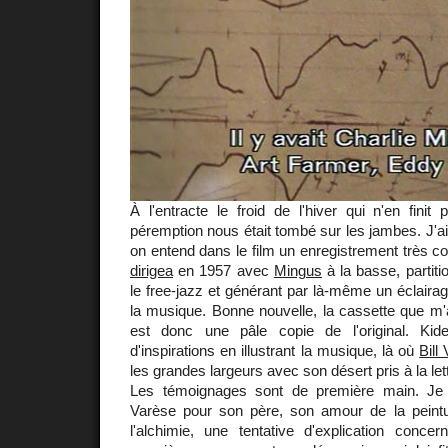
À l'entracte le froid de l'hiver qui n'en fini
péremption nous était tombé sur les jambes. J'a
on entend dans le film un enregistrement très co
dirigea
en 1957 avec
Mingus
à la basse, partiti
le free-jazz et générant par là-même un éclairage 
la musique. Bonne nouvelle, la cassette que 
est donc une pâle copie de l'original. Ki
d'inspirations en illustrant la musique, là où
Bill 
les grandes largeurs avec son désert pris à la lett
Les témoignages sont de première main. Je
Varèse pour son père, son amour de la peint
l'alchimie, une tentative d'explication concer