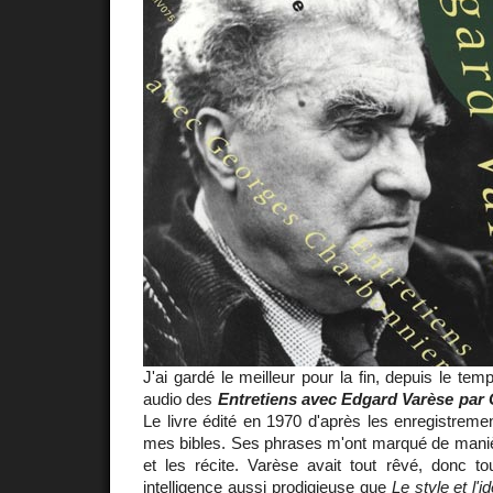
J'ai gardé le meilleur pour la fin, depuis le temp
audio des
Entretiens avec Edgard Varèse par
Le livre édité en 1970 d'après les enregistrem
mes bibles. Ses phrases m'ont marqué de manière 
et les récite. Varèse avait tout rêvé, donc to
intelligence aussi prodigieuse que
Le style et l'i