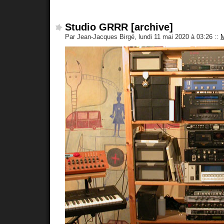
Studio GRRR [archive]
Par Jean-Jacques Birgé, lundi 11 mai 2020 à 03:26
::
M