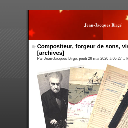
Jean-Jacques Birgé
Compositeur, forgeur de sons, vi
[archives]
Par Jean-Jacques Birgé, jeudi 28 mai 2020 à 05:27
::