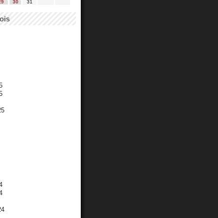
29
30
31
ois
5
5
25
4
4
24