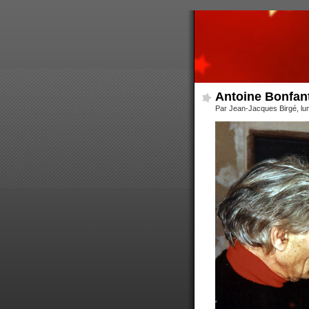
Antoine Bonfanti
Par Jean-Jacques Birgé, lu