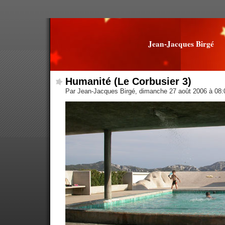
Jean-Jacques Birgé
Humanité (Le Corbusier 3)
Par Jean-Jacques Birgé, dimanche 27 août 2006 à 08