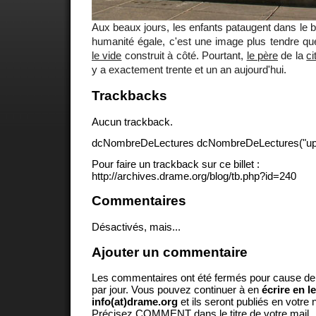
Aux beaux jours, les enfants pataugent dans le bas
humanité égale, c'est une image plus tendre qu
le vide
construit à côté. Pourtant,
le père
de la
ci
y a exactement trente et un an aujourd'hui.
Trackbacks
Aucun trackback.
dcNombreDeLectures dcNombreDeLectures("upd
Pour faire un trackback sur ce billet :
http://archives.drame.org/blog/tb.php?id=240
Commentaires
Désactivés, mais...
Ajouter un commentaire
Les commentaires ont été fermés pour cause d
par jour. Vous pouvez continuer à en
écrire en l
info(at)drame.org
et ils seront publiés en votr
Précisez COMMENT dans le titre de votre mail.