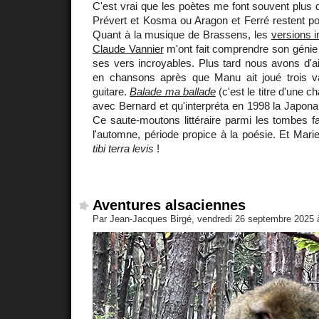
C'est vrai que les poètes me font souvent plus d
Prévert et Kosma ou Aragon et Ferré restent po
Quant à la musique de Brassens, les
versions 
Claude Vannier
m'ont fait comprendre son génie
ses vers incroyables. Plus tard nous avons d'ail
en chansons après que Manu ait joué trois 
guitare.
Balade ma ballade
(c'est le titre d'une c
avec Bernard et qu'interpréta en 1998 la Japonai
Ce saute-moutons littéraire parmi les tombes fac
l'automne, période propice à la poésie. Et Marie
tibi terra levis
!
Aventures alsaciennes
Par Jean-Jacques Birgé, vendredi 26 septembre 2025