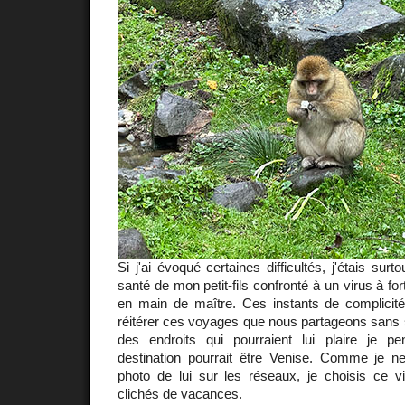
Si j'ai évoqué certaines difficultés, j'étais surto
santé de mon petit-fils confronté à un virus à fort
en main de maître. Ces instants de complici
réitérer ces voyages que nous partageons sans 
des endroits qui pourraient lui plaire je p
destination pourrait être Venise. Comme je 
photo de lui sur les réseaux, je choisis ce v
clichés de vacances.