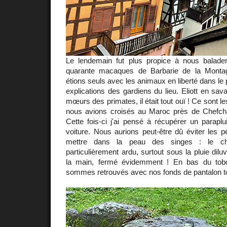
Le lendemain fut plus propice à nous balade
quarante macaques de Barbarie de la Monta
étions seuls avec les animaux en liberté dans le p
explications des gardiens du lieu. Eliott en sav
mœurs des primates, il était tout ouï ! Ce sont
nous avions croisés au Maroc près de Chefch
Cette fois-ci j'ai pensé à récupérer un paraplu
voiture. Nous aurions peut-être dû éviter les 
mettre dans la peau des singes : le ch
particulièrement ardu, surtout sous la pluie dil
la main, fermé évidemment ! En bas du tob
sommes retrouvés avec nos fonds de pantalon t