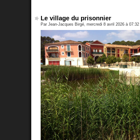
Le village du prisonnier
Par Jean-Jacques Birgé, mercredi 8 avril 2026 à 07:3