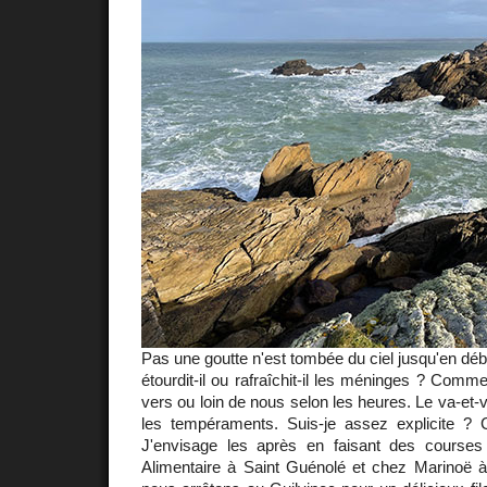
Pas une goutte n'est tombée du ciel jusqu'en déb
étourdit-il ou rafraîchit-il les méninges ? Comm
vers ou loin de nous selon les heures. Le va-et-
les tempéraments. Suis-je assez explicite ?
J'envisage les après en faisant des courses
Alimentaire à Saint Guénolé et chez Marinoë à