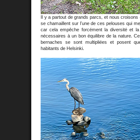
Il y a partout de grands parcs, et nous croison
se chamaillent sur l'une de ces pelouses qui m
car cela empêche forcément la diversité et la p
nécessaires à un bon équilibre de la nature. C
bernaches se sont multipliées et posent q
habitants de Helsinki.