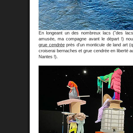
En longeant un des nombreux lacs ("des lacs,
amusée, ma compagne avant le départ !) no
grue cendrée
près d'un monticule de land art (q
croiserai bernaches et grue cendrée en liberté a
Nantes !).