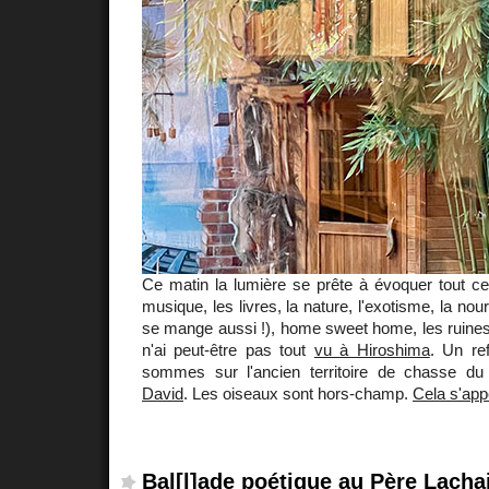
Ce matin la lumière se prête à évoquer tout ce
musique, les livres, la nature, l'exotisme, la nou
se mange aussi !), home sweet home, les ruines, 
n'ai peut-être pas tout
vu à Hiroshima
. Un re
sommes sur l'ancien territoire de chasse du
David
. Les oiseaux sont hors-champ.
Cela s'appe
Bal[l]ade poétique au Père Lacha