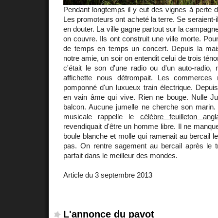
Pendant longtemps il y eut des vignes à perte de
Les promoteurs ont acheté la terre. Se seraient-i
en douter. La ville gagne partout sur la campagn
on couvre. Ils ont construit une ville morte. Pou
de temps en temps un concert. Depuis la mais
notre amie, un soir on entendit celui de trois té
c'était le son d'une radio ou d'un auto-radio,
affichette nous détrompait. Les commerces
pomponné d'un luxueux train électrique. Depuis
en vain âme qui vive. Rien ne bouge. Nulle Ju
balcon. Aucune jumelle ne cherche son marin.
musicale rappelle le
célèbre feuilleton angl
revendiquait d'être un homme libre. Il ne manqu
boule blanche et molle qui ramenait au bercail les
pas. On rentre sagement au bercail après le tra
parfait dans le meilleur des mondes.
Article du 3 septembre 2013
L'annonce du pavot