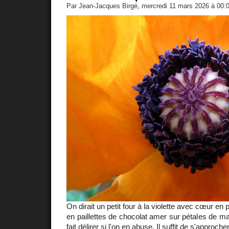
Par Jean-Jacques Birgé, mercredi 11 mars 2026 à 00:
On dirait un petit four à la violette avec cœur en
en paillettes de chocolat amer sur pétales de ma
fait délirer si l'on en abuse. Il suffit de s'approc