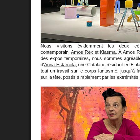
Nous visitons évidemment les deux cél
contemporain,
Amos Rex
et
Kiasma
. À Amos R
des expos temporaires, nous sommes agréable
d'
Anna Estarriola
, une Catalane résidant en Finl
tout un travail sur le corps fantasmé, jusqu'à f
sur la tête, posés simplement par les extrémités