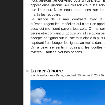
nous arrêtons au Guilvinec pour un délicieux fi
appelle aussi julienne. Au Poisson d'avril les ser
que l'humour. Nous nous promenons sur les
marée les recouvre.
Le silence de la mer contraste avec la
qu'encouragent les imbéciles qui n'ont rien appris
ceux qui me lisent savent tout cela. On ne co
veuille être convaincu. Et puis on fait ce qu'on p
accepté de figurer sur la liste municipale la plus
espérant faire bouger les lignes, au moins dans 
On a beau se sentir impuissant, les gouttes 
rivières. Il faut sauver nos océans.
La mer à boire
Par Jean-Jacques Birgé, vendredi 20 février 2026 à 0