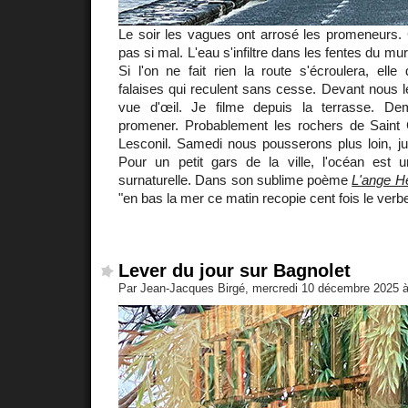
Le soir les vagues ont arrosé les promeneurs. C
pas si mal. L'eau s'infiltre dans les fentes du mur
Si l'on ne fait rien la route s'écroulera, ell
falaises qui reculent sans cesse. Devant nous 
vue d'œil. Je filme depuis la terrasse. D
promener. Probablement les rochers de Saint 
Lesconil. Samedi nous pousserons plus loin, jusq
Pour un petit gars de la ville, l'océan est
surnaturelle. Dans son sublime poème
L'ange H
"en bas la mer ce matin recopie cent fois le verb
Lever du jour sur Bagnolet
Par Jean-Jacques Birgé, mercredi 10 décembre 2025 