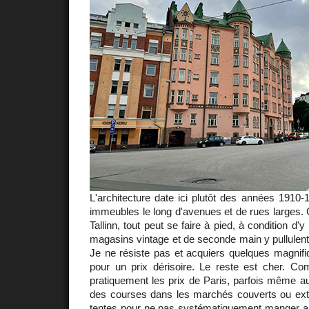
L'architecture date ici plutôt des années 1910
immeubles le long d'avenues et de rues larges.
Tallinn, tout peut se faire à pied, à condition d'
magasins vintage et de seconde main y pullulen
Je ne résiste pas et acquiers quelques magnif
pour un prix dérisoire. Le reste est cher. Co
pratiquement les prix de Paris, parfois même a
des courses dans les marchés couverts ou ext
tentes pour ne pas systématiquement manger a