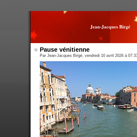
Jean-Jacques Birgé
Pause vénitienne
Par Jean-Jacques Birgé, vendredi 10 avril 2026 à 07: