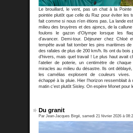
Le brouillard, le vent, pas un chat à la Point
pointée plutôt que celle du Raz pour éviter les to
fait comme si nous n'en étions pas. La lande est
milieu des bruyères et des ajoncs, de la callune
foulons le gazon d'Olympe lorsque les fl
d'avancer. Demi-tour. Déjeuner chez Chloé 
tempête avait fait tomber les pins maritimes de
des rafales de plus de 200 km/h. Ils ont du bois
d'hivers, mais quel travail ! Le plus haut avait 
l'atelier de poterie, un centimètre de chaque 
miracles au milieu du désastre. Ils ont déblayé, 
les camélias explosent de couleurs vives.
échappé à la pluie. Hier l'horizon ressemblait à
matin c'est plutôt Sisley. On espère Monet pour l
Du granit
Par Jean-Jacques Birgé, samedi 21 février 2026 à 08: