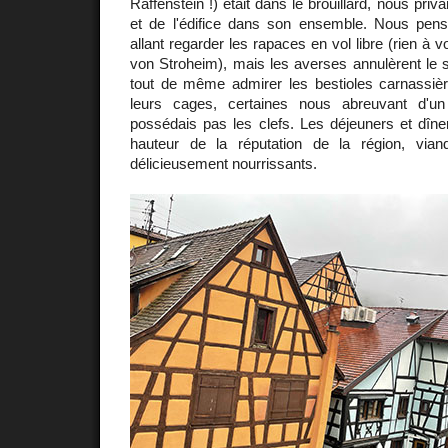
Raffenstein !) était dans le brouillard, nous priv
et de l'édifice dans son ensemble. Nous pens
allant regarder les rapaces en vol libre (rien à v
von Stroheim), mais les averses annulèrent le
tout de même admirer les bestioles carnassi
leurs cages, certaines nous abreuvant d'u
possédais pas les clefs. Les déjeuners et dîner
hauteur de la réputation de la région, via
délicieusement nourrissants.