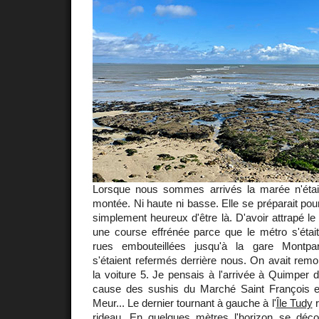
Lorsque nous sommes arrivés la marée n'étai
montée. Ni haute ni basse. Elle se préparait pou
simplement heureux d'être là. D'avoir attrapé le
une course effrénée parce que le métro s'était
rues embouteillées jusqu'à la gare Montpar
s'étaient refermés derrière nous. On avait remon
la voiture 5. Je pensais à l'arrivée à Quimper
cause des sushis du Marché Saint François 
Meur... Le dernier tournant à gauche à l'
Île Tudy
r
rideau. En quelques mètres l'horizon se déc