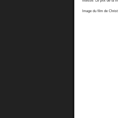
vitesse. Le prix de la 
Image du film de Christ