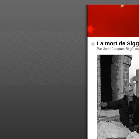
La mort de Sig
Par Jean-Jacques Birgé, ma