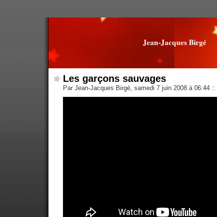
Jean-Jacques Birgé
Les garçons sauvages
Par Jean-Jacques Birgé, samedi 7 juin 2008 à 06:44
::