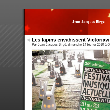
Jean-Jacques Birgé
Les lapins envahissent Victoriavi
Par Jean-Jacques Birgé, dimanche 14 février 2010 à 