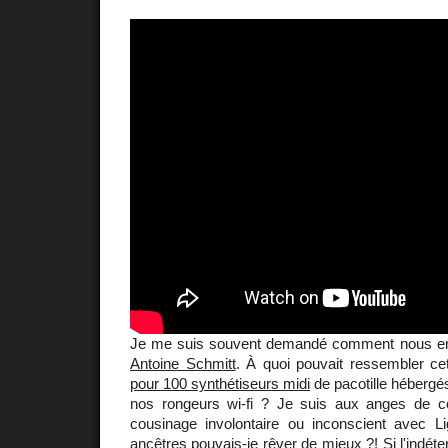
Je me suis souvent demandé comment nous en 
Antoine Schmitt
. À quoi pouvait ressembler ce
pour 100 synthétiseurs midi
de pacotille héberg
nos rongeurs wi-fi ? Je suis aux anges de co
cousinage involontaire ou inconscient avec Li
ancêtres pouvais-je rêver de mieux ?! Si l'indét