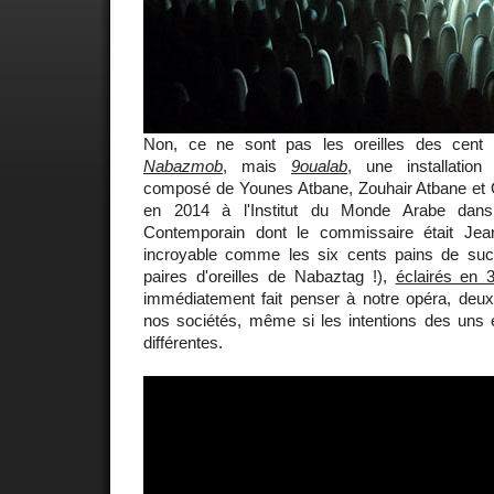
Non, ce ne sont pas les oreilles des cent 
Nabazmob
, mais
9oualab
, une installatio
composé de Younes Atbane, Zouhair Atbane et
en 2014 à l'Institut du Monde Arabe dan
Contemporain dont le commissaire était Jean
incroyable comme les six cents pains de sucr
paires d'oreilles de Nabaztag !),
éclairés en 
immédiatement fait penser à notre opéra, deux 
nos sociétés, même si les intentions des uns e
différentes.