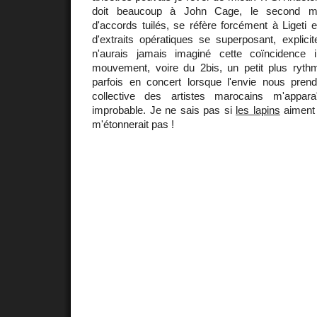
doit beaucoup à John Cage, le second mo
d'accords tuilés, se réfère forcément à Ligeti et
d'extraits opératiques se superposant, explici
n'aurais jamais imaginé cette coïncidence 
mouvement, voire du 2bis, un petit plus ryt
parfois en concert lorsque l'envie nous pre
collective des artistes marocains m'appa
improbable. Je ne sais pas si
les lapins
aiment 
m'étonnerait pas !