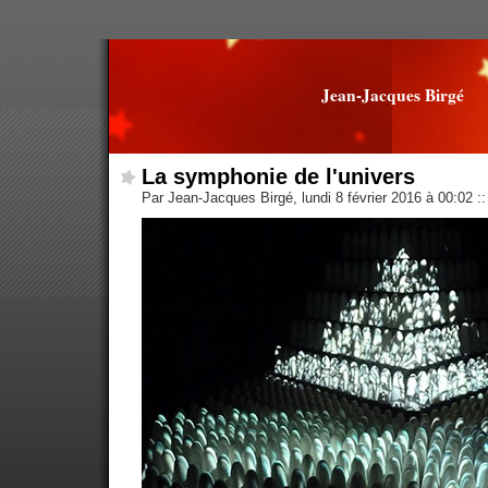
Jean-Jacques Birgé
La symphonie de l'univers
Par Jean-Jacques Birgé, lundi 8 février 2016 à 00:02
::