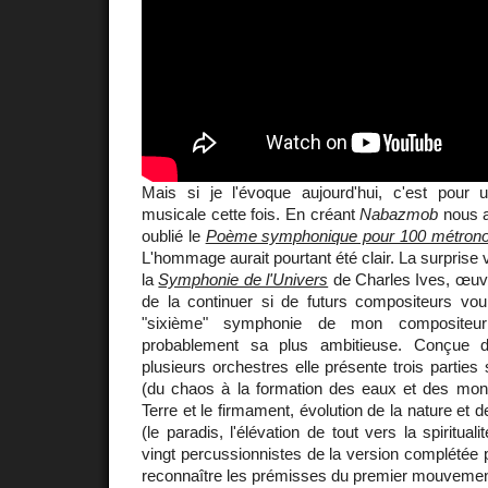
Mais si je l'évoque aujourd'hui, c'est pour 
musicale cette fois. En créant
Nabazmob
nous a
oublié le
Poème symphonique pour 100 métron
L'hommage aurait pourtant été clair. La surprise
la
Symphonie de l'Univers
de Charles Ives, œuvr
de la continuer si de futurs compositeurs voula
"sixième" symphonie de mon compositeur 
probablement sa plus ambitieuse. Conçue
plusieurs orchestres elle présente trois partie
(du chaos à la formation des eaux et des mont
Terre et le firmament, évolution de la nature et d
(le paradis, l'élévation de tout vers la spiritual
vingt percussionnistes de la version complétée pa
reconnaître les prémisses du premier mouvement