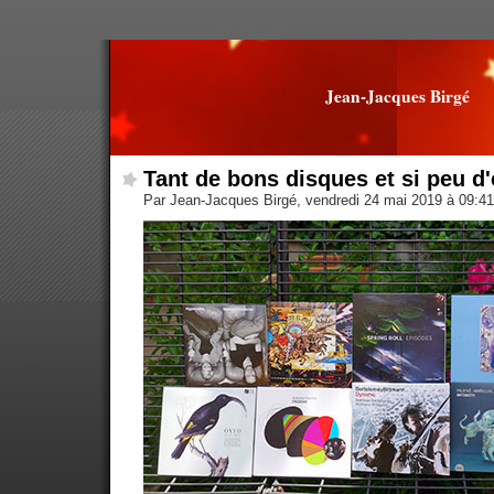
Jean-Jacques Birgé
Tant de bons disques et si peu d
Par Jean-Jacques Birgé, vendredi 24 mai 2019 à 09:4