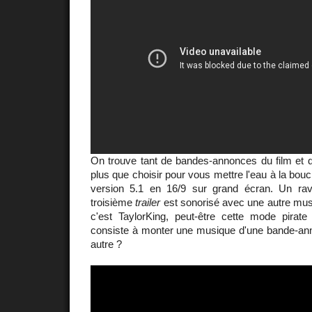
On trouve tant de bandes-annonces du film et d'
plus que choisir pour vous mettre l'eau à la bouc
version 5.1 en 16/9 sur grand écran. Un ra
troisième
trailer
est sonorisé avec une autre musi
c'est TaylorKing, peut-être cette mode pirat
consiste à monter une musique d'une bande-ann
autre ?