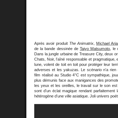
Après avoir produit
The Animatrix
,
Michael Ari
de la bande dessinée de
Taiyo Matsumoto
, l
Dans la jungle urbaine de Treasure City, deux 
Chats, Noir, l'aîné responsable et pragmatique, et
lune, volent de toit en toit pour protéger leur ter
adverses et les yakuzas. Le scénario n'a rien 
film réalisé au Studio 4°C est sympathique, joua
plus démunis face aux manigances des promote
les yeux et les oreilles, le travail sur le son e
sont d'un éclat magique rendant parfaitement la
hétérogène d'une ville asiatique. Joli univers poét