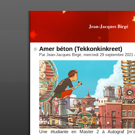
Jean-Jacques Birgé
Amer béton (Tekkonkinkreet)
Par Jean-Jacques Birgé, mercredi 29 septembre 2021
Une étudiante en Master 2 à Autograf [m'ava