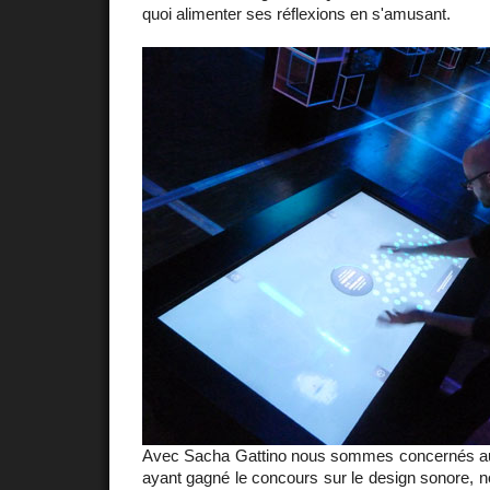
quoi alimenter ses réflexions en s'amusant.
Avec Sacha Gattino nous sommes concernés au
ayant gagné le concours sur le design sonore,