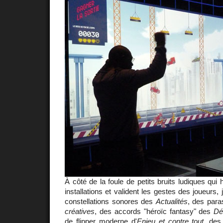
À côté de la foule de petits bruits ludiques qui 
installations et valident les gestes des joueurs
constellations sonores des
Actualités
, des para
créatives
, des accords "héroïc fantasy" des
Dé
de flipper moderne d'
Enjeu et contre tout
, des