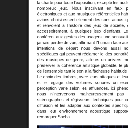
la charte pour toute l'exposition, excepté les aud
nombreux jeux. Nous inscrivant en faux 
électroniques et aux musiques référentielles habi
avions choisi essentiellement des sons acoustiqu
et renvoient à l'histoire des jeux de société,
accessoirement, à quelques jeux d'enfants. L
confèrent aux gestes des usagers une sensuali
jamais perdre de vue, affirmant l'humain face a
intentions de départ nous devons aussi n
spécifiques qui peuvent réclamer ici des sonorité
des musiques de genre, ailleurs un univers mété
préserver la cohérence artistique globable, le plus 
de l'ensemble tant le son a la fâcheuse habitude
Le choix des timbres, avec leurs attaques et leur
et le réglage des volumes sonores un exerci
perception varie selon les affluences, ici phé
nous n’intervenons malheureusement pa
scénographes et régisseurs techniques pour 
diffusion et les adapter aux contextes spécif
dans leur environnement acoustique suppo
remarquer Sacha...