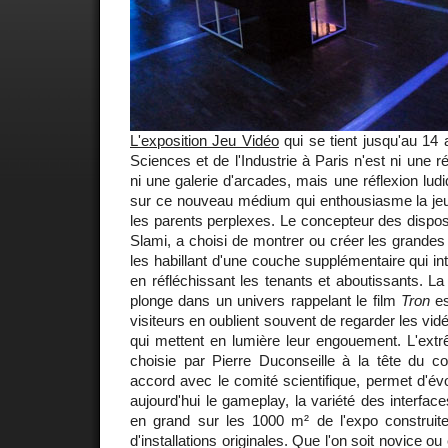
L'exposition Jeu Vidéo
qui se tient jusqu'au 14 
Sciences et de l'Industrie à Paris n'est ni une r
ni une galerie d'arcades, mais une réflexion lu
sur ce nouveau médium qui enthousiasme la jeun
les parents perplexes. Le concepteur des disposit
Slami, a choisi de montrer ou créer les grandes 
les habillant d'une couche supplémentaire qui in
en réfléchissant les tenants et aboutissants. L
plonge dans un univers rappelant le film
Tron
es
visiteurs en oublient souvent de regarder les vidé
qui mettent en lumière leur engouement. L'extr
choisie par Pierre Duconseille à la tête du c
accord avec le comité scientifique, permet d'é
aujourd'hui le gameplay, la variété des interfac
en grand sur les 1000 m² de l'expo construi
d'installations originales. Que l'on soit novice o