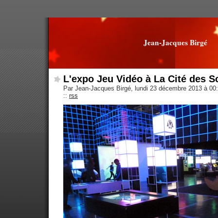
Jean-Jacques Birgé
L'expo Jeu Vidéo à La Cité des S
Par Jean-Jacques Birgé, lundi 23 décembre 2013 à 00
::
rss