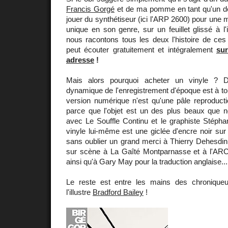
Francis Gorgé
et de ma pomme en tant qu'un d
jouer du synthétiseur (ici l'ARP 2600) pour une
unique en son genre, sur un feuillet glissé à l'
nous racontons tous les deux l'histoire de ces
peut écouter gratuitement et intégralement
su
adresse
!
Mais alors pourquoi acheter un vinyle ? D
dynamique de l'enregistrement d'époque est à tom
version numérique n'est qu'une pâle reproduction
parce que l'objet est un des plus beaux que n
avec Le Souffle Continu et le graphiste Stépha
vinyle lui-même est une giclée d'encre noir sur 
sans oublier un grand merci à Thierry Dehesdin
sur scène à La Gaîté Montparnasse et à l'AR
ainsi qu'à Gary May pour la traduction anglaise...
Le reste est entre les mains des chroniqu
l'illustre
Bradford Bailey
!