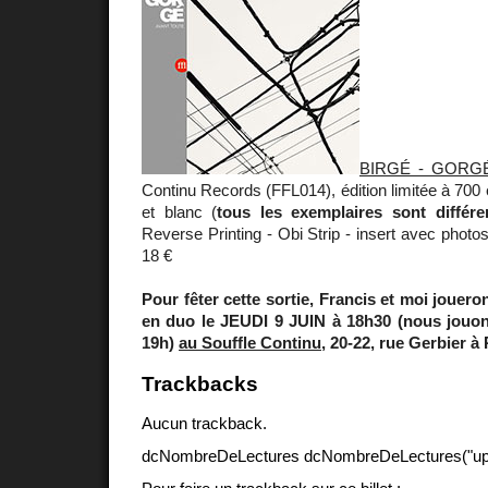
BIRGÉ - GORG
Continu Records (FFL014), édition limitée à 700 
et blanc (
tous les exemplaires sont différe
Reverse Printing - Obi Strip - insert avec photos
18 €
Pour fêter cette sortie, Francis et moi jouer
en duo le JEUDI 9 JUIN à 18h30 (nous jouons
19h)
au Souffle Continu
, 20-22, rue Gerbier à 
Trackbacks
Aucun trackback.
dcNombreDeLectures dcNombreDeLectures("upd