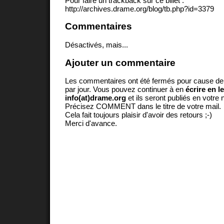
Pour faire un trackback sur ce billet :
http://archives.drame.org/blog/tb.php?id=3379
Commentaires
Désactivés, mais...
Ajouter un commentaire
Les commentaires ont été fermés pour cause d
par jour. Vous pouvez continuer à en
écrire en l
info(at)drame.org
et ils seront publiés en votr
Précisez COMMENT dans le titre de votre mail.
Cela fait toujours plaisir d'avoir des retours ;-)
Merci d'avance.