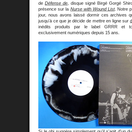
de
Défense de
, disque signé Birgé Gorgé Shir
présence sur la
Nurse with Wound List
. Notre 
jour, nous avons laissé dormir ces archives q
jusqu'à ce que je décide de mettre en ligne sur
inédits produits par le label GRRR et t
exclusivement numériques depuis 15 ans.
Si le obi suggère simplement qu'il s'agit d'un du