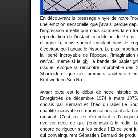
En découvrant le pressage vinyle de notre "nou
une émotion sensorielle que j'avais perdue dep
l'impression irréelle que nous sommes là en trai
reproduction de l'instant, madeleine de Proust p
d'image !), mais surtout circulant dans le 
électrique qui flanque le frisson. Le plus importan
la liberté incroyable de l'époque, l'imagination
revival
, même si le
obi
, la bande de papier gri
disque, évoque la rencontre improbable des 
Sharrock et que ses premiers auditeurs s'em
Kraftwerk ou Sun Ra.
Avant toute
est le début de notre histoire ou 
Enregistrés de décembre 1974 à mars 1975,
choisis par Bernard et Théo du label Le Sou
quantité incroyable d'improvisations sont à la
musical. C'est en les réécoutant à l'époque 
rivaliser avec ce que j'entendais à la radio. L
encore de rigueur sur les ondes ! Et ce sont 
qui convainquirent Sébastien Bernard de produi