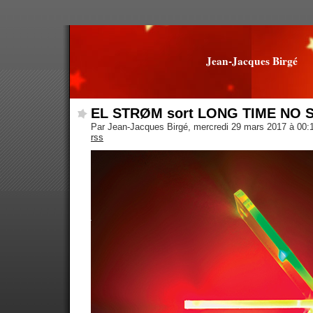
Jean-Jacques Birgé
EL STRØM sort LONG TIME NO 
Par Jean-Jacques Birgé, mercredi 29 mars 2017 à 00
rss