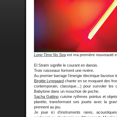
Long Time No Sea
est ma première nouveauté e
El Strøm signifie le courant en danois.
Trois ruisseaux forment une rivière.
Au premier barrage l'énergie électrique favorise 
Birgitte Lyregaard
chante en se moquant des front
contemporain, classique…) pour survoler les co
Babylone dans un mouchoir de poche.
Sacha Gattino
cuisine rythmes pointus et objets
planète, transformant ses jouets avec la grav
prennent au jeu.
Je joue ici d'instruments rares, acoustique