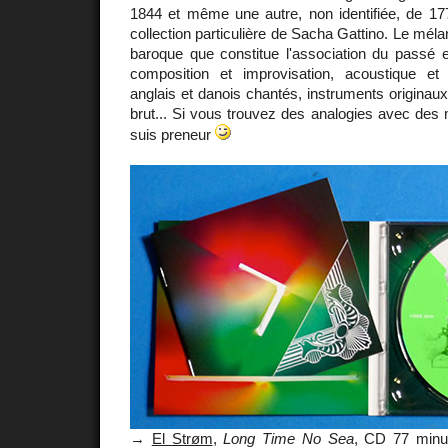
1844 et même une autre, non identifiée, de 177
collection particulière de Sacha Gattino. Le méla
baroque que constitue l'association du passé et
composition et improvisation, acoustique et é
anglais et danois chantés, instruments originaux,
brut... Si vous trouvez des analogies avec des 
suis preneur
→
El Strøm
,
Long Time No Sea
, CD 77 min