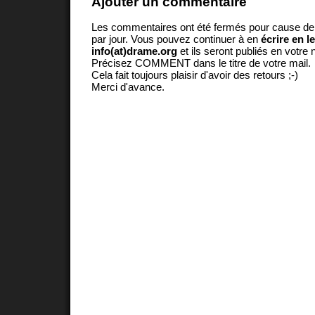
Ajouter un commentaire
Les commentaires ont été fermés pour cause d
par jour. Vous pouvez continuer à en
écrire en l
info(at)drame.org
et ils seront publiés en votr
Précisez COMMENT dans le titre de votre mail.
Cela fait toujours plaisir d'avoir des retours ;-)
Merci d'avance.