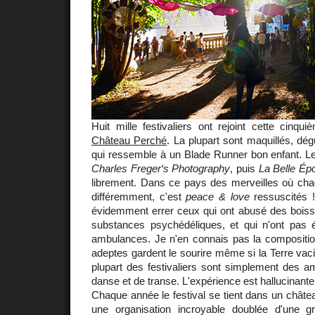
Huit mille festivaliers ont rejoint cette cinqu
Château Perché
. La plupart sont maquillés, dé
qui ressemble à un Blade Runner bon enfant. L
Charles Freger‘s Photography
, puis
La Belle Ép
librement. Dans ce pays des merveilles où ch
différemment, c'est
peace & love
ressuscités !
évidemment errer ceux qui ont abusé des boiss
substances psychédéliques, et qui n'ont pas
ambulances. Je n'en connais pas la compositio
adeptes gardent le sourire même si la Terre vaci
plupart des festivaliers sont simplement des 
danse et de transe. L'expérience est hallucinante
Chaque année le festival se tient dans un châtea
une organisation incroyable doublée d'une g