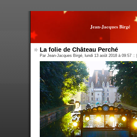
Jean-Jacques Birgé
La folie de Château Perché
Par Jean-Jacques Birgé, lundi 13 août 2018 à 09:57
::