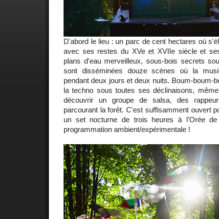
D'abord le lieu : un parc de cent hectares où s'é
avec ses restes du XVe et XVIIe siècle et se
plans d'eau merveilleux, sous-bois secrets so
sont disséminées douze scènes où la musi
pendant deux jours et deux nuits. Boum-boum-bo
la techno sous toutes ses déclinaisons, même 
découvrir un groupe de salsa, des rappeu
parcourant la forêt. C'est suffisamment ouvert 
un set nocturne de trois heures à l'Orée de
programmation ambient/expérimentale !