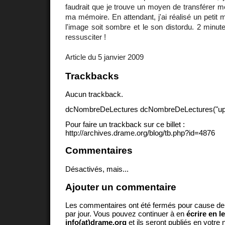
faudrait que je trouve un moyen de transférer 
ma mémoire. En attendant, j'ai réalisé un petit
l'image soit sombre et le son distordu. 2 minu
ressusciter !
Article du 5 janvier 2009
Trackbacks
Aucun trackback.
dcNombreDeLectures dcNombreDeLectures("upd
Pour faire un trackback sur ce billet :
http://archives.drame.org/blog/tb.php?id=4876
Commentaires
Désactivés, mais...
Ajouter un commentaire
Les commentaires ont été fermés pour cause d
par jour. Vous pouvez continuer à en
écrire en l
info(at)drame.org
et ils seront publiés en votr