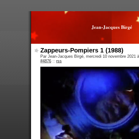
Jean-Jacques Birgé
Zappeurs-Pompiers 1 (1988)
Par Jean-Jacques Birgé, mercredi 10 novembre 2021 
#4876
::
rss