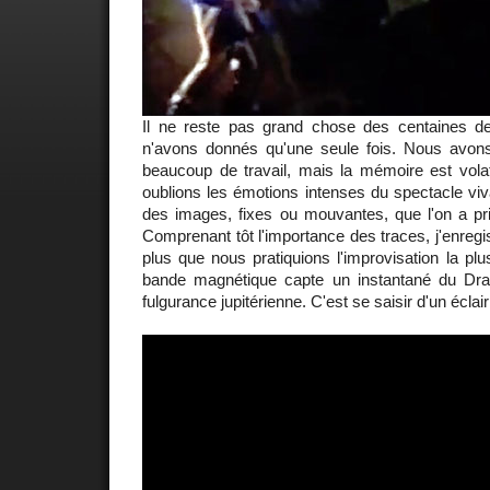
Il ne reste pas grand chose des centaines d
n'avons donnés qu'une seule fois. Nous avons 
beaucoup de travail, mais la mémoire est vola
oublions les émotions intenses du spectacle viva
des images, fixes ou mouvantes, que l'on a pri
Comprenant tôt l'importance des traces, j'enregi
plus que nous pratiquions l'improvisation la plu
bande magnétique capte un instantané du Dr
fulgurance jupitérienne. C'est se saisir d'un éclair p