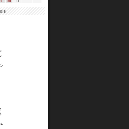
29
30
31
ois
5
5
25
4
4
24