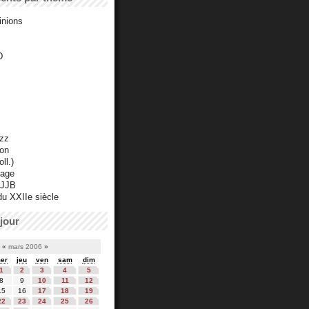
inions
D
azz
ton
ll.)
mage
 JJB
du XXIIe siècle
jour
«
mars 2006
»
er
jeu
ven
sam
dim
1
2
3
4
5
8
9
10
11
12
15
16
17
18
19
22
23
24
25
26