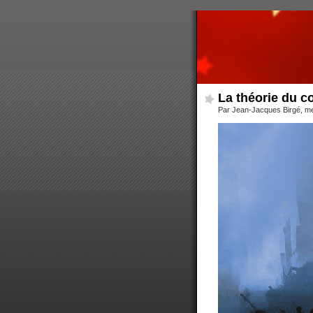
La théorie du co
Par Jean-Jacques Birgé, m