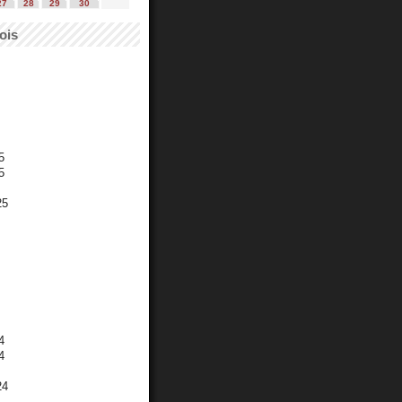
27
28
29
30
ois
5
5
25
4
4
24