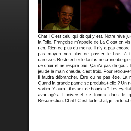
Chat ! C'est celui qui dit qui y est. Notre rêve j
la Toile. Françoise m'appelle de La Ciotat en vi
rien. Rien de plus du moins. Il n'y a pas encore
pas moyen non plus de passer le bras à tr
caresser. Reste entier le fantasme cronenbergie
de chair et ne respire pas. Ça n'a pas de goût. T
jeu de la main chaude, c'est froid. Pour retrou
il faudra débrancher. Être ou ne pas être. La 
Quand la grande panne se produira-t-elle ? Un
sortira. Y-aura-t-il assez de bougies ? Les cyclis
avantagés. L'universel se fondra dans le qu
Résurrection. Chat ! C'est toi le chat, je t'ai touch