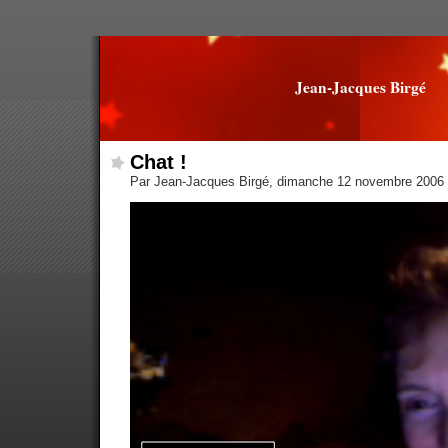
Jean-Jacques Birgé
Chat !
Par Jean-Jacques Birgé, dimanche 12 novembre 2006