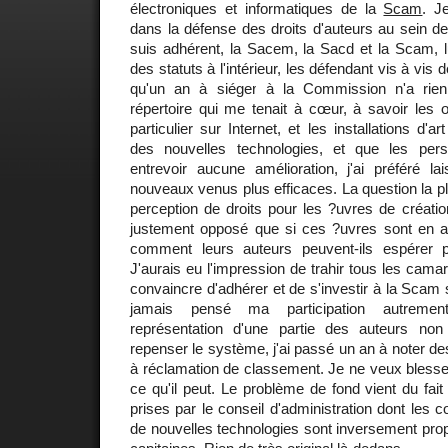
électroniques et informatiques de la
Scam
. J
dans la défense des droits d'auteurs au sein des
suis adhérent, la Sacem, la Sacd et la Scam, lu
des statuts à l'intérieur, les défendant vis à vis d
qu'un an à siéger à la Commission n'a rien
répertoire qui me tenait à cœur, à savoir les 
particulier sur Internet, et les installations d'a
des nouvelles technologies, et que les pers
entrevoir aucune amélioration, j'ai préféré 
nouveaux venus plus efficaces. La question la pl
perception de droits pour les ?uvres de création
justement opposé que si ces ?uvres sont en acc
comment leurs auteurs peuvent-ils espérer p
J'aurais eu l'impression de trahir tous les cama
convaincre d'adhérer et de s'investir à la Scam si
jamais pensé ma participation autre
représentation d'une partie des auteurs non
repenser le système, j'ai passé un an à noter de
à réclamation de classement. Je ne veux blesse
ce qu'il peut. Le problème de fond vient du fait
prises par le conseil d'administration dont les
de nouvelles technologies sont inversement propo