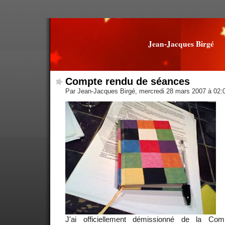
Jean-Jacques Birgé
Compte rendu de séances
Par Jean-Jacques Birgé, mercredi 28 mars 2007 à 02
J'ai officiellement démissionné de la C