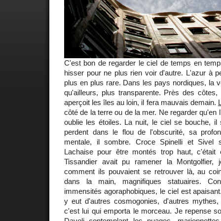
C'est bon de regarder le ciel de temps en temps.
hisser pour ne plus rien voir d'autre. L'azur à 
plus en plus rare. Dans les pays nordiques, la 
qu'ailleurs, plus transparente. Près des côtes, 
aperçoit les îles au loin, il fera mauvais demain.
côté de la terre ou de la mer. Ne regarder qu'en l
oublie les étoiles. La nuit, le ciel se bouche, il 
perdent dans le flou de l'obscurité, sa prof
mentale, il sombre. Croce Spinelli et Sivel
Lachaise pour être montés trop haut, c'était
Tissandier avait pu ramener la Montgolfier,
comment ils pouvaient se retrouver là, au coi
dans la main, magnifiques statuaires. Con
immensités agoraphobiques, le ciel est apaisant.
y eut d'autres cosmogonies, d'autres mythes, 
c'est lui qui emporta le morceau. Je repense so
Davoli contemplant les nuages, marionnettes