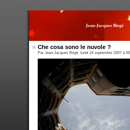
Jean-Jacques Birgé
Che cosa sono le nuvole ?
Par Jean-Jacques Birgé, lundi 24 septembre 2007 à 0