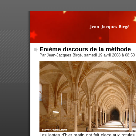
Jean-Jacques Birgé
Enième discours de la méthode
Par Jean-Jacques Birgé, samedi 19 avril 2008 à 08:50
Les jantes d'hier matin ont fait place aux rotule