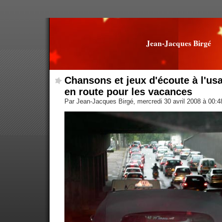
Jean-Jacques Birgé
Chansons et jeux d'écoute à l'us
en route pour les vacances
Par Jean-Jacques Birgé, mercredi 30 avril 2008 à 00: