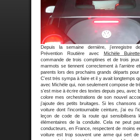
Depuis la semaine dernière, j'enregistre 
Prévention Routière avec
Michèle Buirette
commande de trois comptines et de trois jeux
marmots se tiennent correctement à l'arrière et 
parents lors des prochains grands départs pour
C'est très sympa à faire et il y avait longtemps qu
avec Michèle qui, non seulement compose de trè
s'est mise à écrire des textes depuis peu, avec b
colore mes orchestrations de son nouvel acco
j'ajoute des petits bruitages. Si les chansons 
voiture dont l'incontournable ceinture, j'ai eu l'
leçon de code de la route qui sensibilisera 
élémentaires de la conduite. Cela ne peut pas
conducteurs, en France, respectent de moins e
voiture est trop souvent une arme qui sert de 