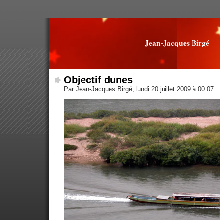
Jean-Jacques Birgé
Objectif dunes
Par Jean-Jacques Birgé, lundi 20 juillet 2009 à 00:07
::