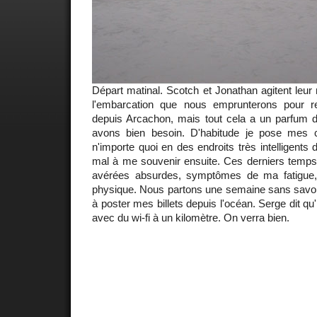
Départ matinal. Scotch et Jonathan agitent leur
l'embarcation que nous emprunterons pour re
depuis Arcachon, mais tout cela a un parfum
avons bien besoin. D'habitude je pose mes c
n'importe quoi en des endroits très intelligents
mal à me souvenir ensuite. Ces derniers temps,
avérées absurdes, symptômes de ma fatigue, p
physique. Nous partons une semaine sans savoir 
à poster mes billets depuis l'océan. Serge dit qu'i
avec du wi-fi à un kilomètre. On verra bien.