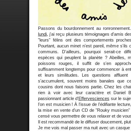
Passons du bourdonnement au ronronnement
lundi
, j'ai reçu plusieurs témoignages d'amis de
"leurs" félins ont des comportements proch
Pourtant, aucun minet n'est pareil, même s'ils
communs. D'ailleurs, pourquoi serait-ce dif
espèces qui peuplent la planète ? Abeilles, 
poissons rouges, il suffit de s'en approch
suffisamment longtemps pour commencer à entre
et leurs similitudes. Les questions affluen
s'accumulent, souvent moins banales que cel
cousins dont nous faisons partie. Chez les cha
rien à voir avec leur caractère et Daniel 
passionnant article d'
Effervesciences
sur le sujet
l'on est musicien ! À l'issue de l'édifiante lecture
la mise en vente d'un CD de "Rouky musicien" pa
censé vous permettre de vous relaxer et de vous
Il est recommandé de le diffuser doucement, plut
Je me vois mal passer ma nuit avec un casque sur