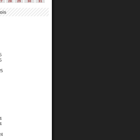
27
28
29
30
31
ois
5
5
25
4
4
24