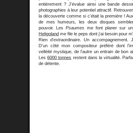
entièrement ? J'évalue ainsi une bande dess
photographies à leur potentiel attractif. Retrouve
la découverte comme si c'était la première ! Au
de mes humeurs, les deux disques semble
pouvoir. Les
Psaumes
me font planer sur un
Heligoland
me file le peps dont j'ai besoin pour m
Rien d'extraordinaire. Un accompagnement. J'a
D'un côté mon compositeur préféré dont l'in
velléité mystique, de l'autre un entrain de bon 
Les
6000 tonnes
restent dans la virtualité. Parf
de détente.