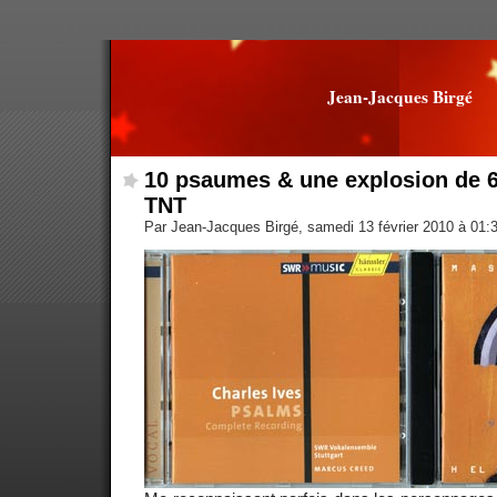
Jean-Jacques Birgé
10 psaumes & une explosion de 
TNT
Par Jean-Jacques Birgé, samedi 13 février 2010 à 01: