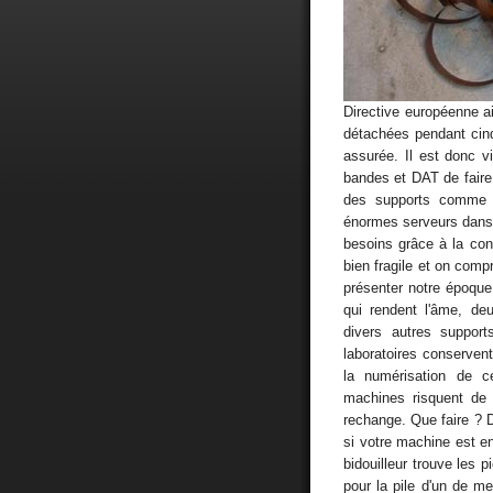
Directive européenne ai
détachées pendant cinq
assurée. Il est donc 
bandes et DAT de faire
des supports comme l
énormes serveurs dans 
besoins grâce à la conn
bien fragile et on com
présenter notre époque 
qui rendent l'âme, de
divers autres suppor
laboratoires conserven
la numérisation de c
machines risquent de 
rechange. Que faire ? D
si votre machine est en
bidouilleur trouve les 
pour la pile d'un de m