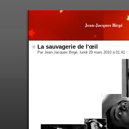
Jean-Jacques Birgé
La sauvagerie de l'œil
Par Jean-Jacques Birgé, lundi 29 mars 2010 à 01:41
::