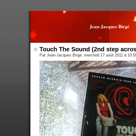
Jean-Jacques Birgé
Touch The Sound (2nd step acros
Par Jean-Jacques Birgé, mercredi 17 août 2011 à 10: