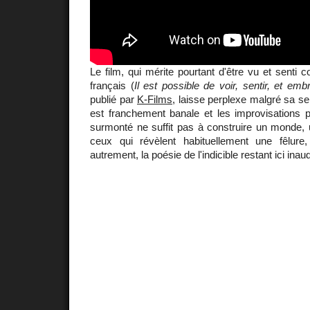
Le film, qui mérite pourtant d'être vu et senti 
français (
Il est possible de voir, sentir, et em
publié par
K-Films
, laisse perplexe malgré sa sen
est franchement banale et les improvisations p
surmonté ne suffit pas à construire un monde
ceux qui révèlent habituellement une fêlu
autrement, la poésie de l'indicible restant ici inaud