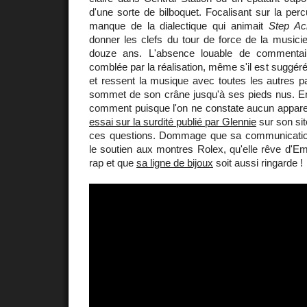
d'une sorte de bilboquet. Focalisant sur la perc
manque de la dialectique qui animait
Step Ac
donner les clefs du tour de force de la music
douze ans. L'absence louable de commentaire
comblée par la réalisation, même s'il est suggéré q
et ressent la musique avec toutes les autres p
sommet de son crâne jusqu'à ses pieds nus. Ente
comment puisque l'on ne constate aucun appare
essai sur la surdité publié par Glennie
sur son si
ces questions. Dommage que sa communicatio
le soutien aux montres Rolex, qu'elle rêve d'E
rap et que
sa ligne de bijoux
soit aussi ringarde !