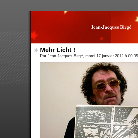
Jean-Jacques Birgé
Mehr Licht !
Par Jean-Jacques Birgé, mardi 17 janvier 2012 à 00:0