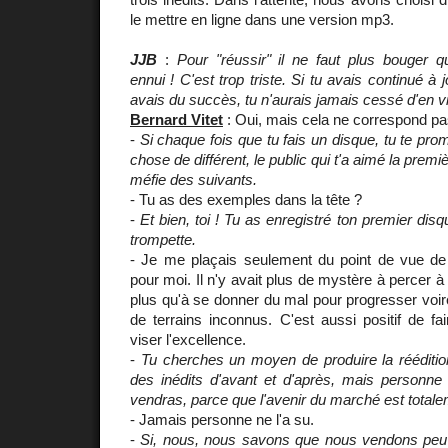
le mettre en ligne dans une version mp3.
JJB
:
Pour "réussir" il ne faut plus bouger
ennui ! C'est trop triste. Si tu avais continué 
avais du succès, tu n'aurais jamais cessé d'en v
Bernard Vitet
: Oui, mais cela ne correspond pa
-
Si chaque fois que tu fais un disque, tu te pro
chose de différent, le public qui t'a aimé la premiè
méfie des suivants.
- Tu as des exemples dans la tête ?
-
Et bien, toi ! Tu as enregistré ton premier dis
trompette.
- Je me plaçais seulement du point de vue de l
pour moi. Il n'y avait plus de mystère à percer à l
plus qu'à se donner du mal pour progresser voire
de terrains inconnus. C'est aussi positif de fai
viser l'excellence.
-
Tu cherches un moyen de produire la rééditi
des inédits d'avant et d'après, mais personne
vendras, parce que l'avenir du marché est totale
- Jamais personne ne l'a su.
-
Si, nous, nous savons que nous vendons peu