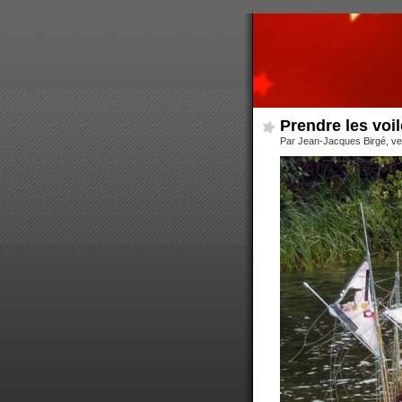
Prendre les voil
Par Jean-Jacques Birgé, ve