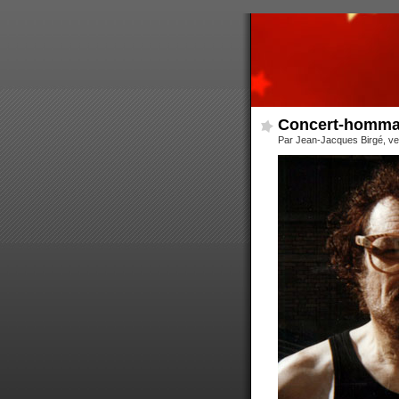
Concert-hommage
Par Jean-Jacques Birgé, v