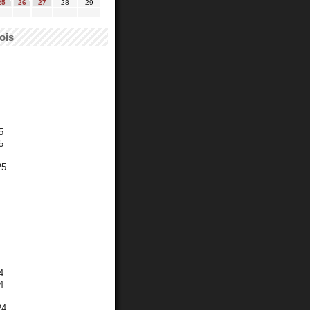
25
26
27
28
29
ois
5
5
25
4
4
24