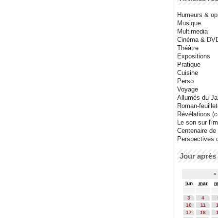
Humeurs & op
Musique
Multimedia
Cinéma & DV
Théâtre
Expositions
Pratique
Cuisine
Perso
Voyage
Allumés du J
Roman-feuille
Révélations (co
Le son sur l'i
Centenaire de
Perspectives 
Jour après 
«
lun
mar
m
3
4
10
11
17
18