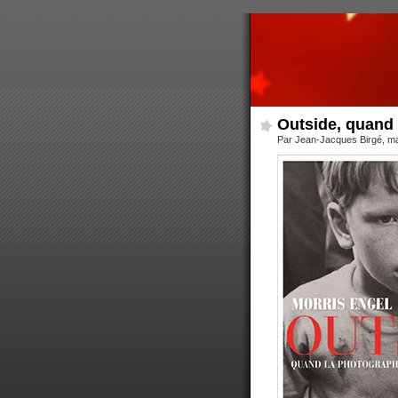
Outside, quand
Par Jean-Jacques Birgé, m