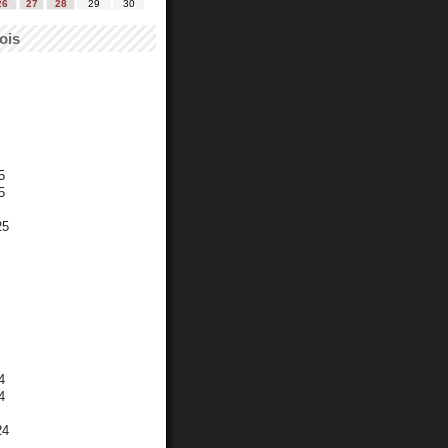
26
27
28
29
30
ois
5
5
25
4
4
24