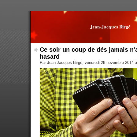
Jean-Jacques Birgé
Ce soir un coup de dés jamais n'a
hasard
Par Jean-Jacques Birgé, vendredi 28 novembre 2014 