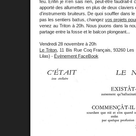
feu. Enfin je n'en sais rien, peut-être faudrait-il 
apporté des allumettes en plus de deux claviers 
d'instruments bruiteurs. De quoi souffler dans l
pas les sentiers battus, changez
vos projets pour
venez au Triton à 20h. Nous jouons dans la nouve
partage entre la fosse et le balcon plongeant...
Vendredi 28 novembre à 20h
Le Triton
, 11 Bis Rue Coq Français, 93260 Les 
Lilas) -
Évènement FaceBook