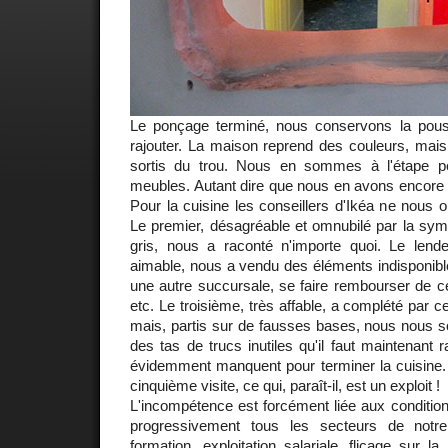
Le ponçage terminé, nous conservons la pous
rajouter. La maison reprend des couleurs, m
sortis du trou. Nous en sommes à l'étape p
meubles. Autant dire que nous en avons encore 
Pour la cuisine les conseillers d'Ikéa ne nous ont
Le premier, désagréable et omnubilé par la sym
gris, nous a raconté n'importe quoi. Le lend
aimable, nous a vendu des éléments indisponibles
une autre succursale, se faire rembourser de c
etc. Le troisième, très affable, a complété par 
mais, partis sur de fausses bases, nous nous
des tas de trucs inutiles qu'il faut maintenant r
évidemment manquent pour terminer la cuisin
cinquième visite, ce qui, paraît-il, est un exploit !
L'incompétence est forcément liée aux conditions
progressivement tous les secteurs de notr
formation, exploitation salariale, flicage sur la 