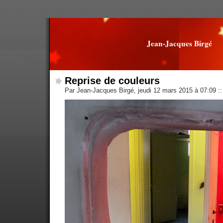
Jean-Jacques Birgé
Reprise de couleurs
Par Jean-Jacques Birgé, jeudi 12 mars 2015 à 07:09
::