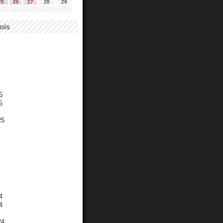
25
26
27
28
29
ois
5
5
25
4
4
24