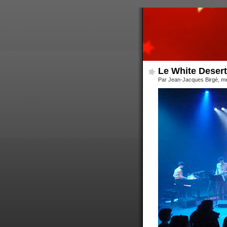
Le White Desert
Par Jean-Jacques Birgé, m