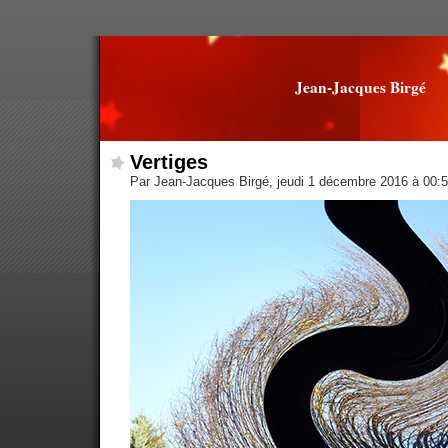
Jean-Jacques Birgé
Vertiges
Par Jean-Jacques Birgé, jeudi 1 décembre 2016 à 00: