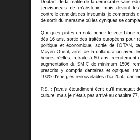
Doutant de la réalité de la démocratie sans éduc
j'envisageais de m'abstenir, mais devant le
contre le candidat des Insoumis, je comprends q
de sortir du marasme où les cyniques se compla
Quelques pistes en nota bene : le vote blanc re
dès 16 ans, sortie des traités européens pour 
politique et économique, sortie de l'OTAN, 
Moyen Orient, arrêt de la collaboration avec l
heures réelles, retraite à 60 ans, recrutement
augmentation du SMIC de minimum 150€, rem
prescrits y compris dentaires et optiques, tra
100% d'énergies renouvelables d'ici 2050, cantin
P.S. : j'avais étourdiment écrit qu'il manquait 
culture, mais je n'étais pas arrivé au chapitre 77.