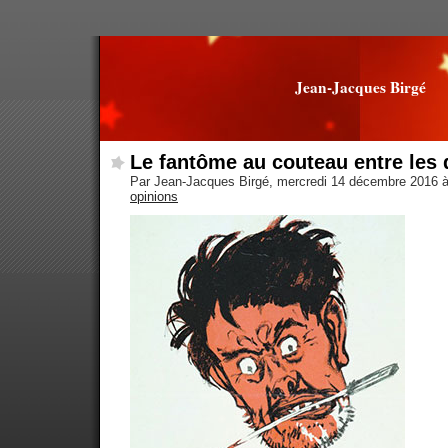
Jean-Jacques Birgé
Le fantôme au couteau entre les 
Par Jean-Jacques Birgé, mercredi 14 décembre 2016 
opinions