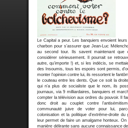
Le Capital a peur. Les banquiers envoient leur
charbon pour s'assurer que Jean-Luc Mélench
au second tour. Ils savent maintenant que c
considérer sérieusement. Il pourrait se retrouv
autre, qu'importe !) et, si les indécis, se mettai
des Insoumis, tous les espoirs sont permis, d'où
monter l'opinion contre lui, ils ressortent le fa
le couteau entre les dents. Que ce soit la droite
qui n'a plus de socialiste que le nom, ils pos
journaux, via 9 milliardaires, banquiers et ma
compter la télévision aux ordres du pouvoir. Il fa
donc droit au couplet contre l'antisémiti
communauté juive de voter pour lui, par
colonisation et la politique d'extrême-droite du
leur permet de faire un amalgame honteux. On 
manière délirante sans aucune connaissance de 