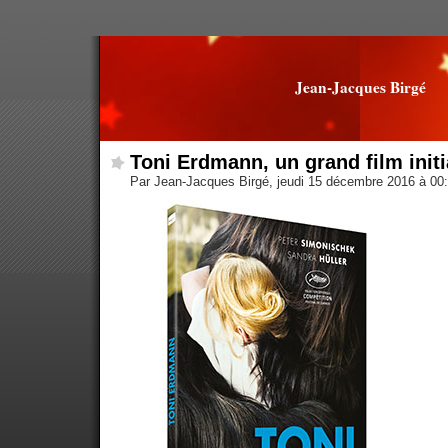
Jean-Jacques Birgé
Toni Erdmann, un grand film initi
Par Jean-Jacques Birgé, jeudi 15 décembre 2016 à 00