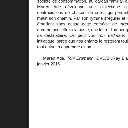
société de consommation, au carcan familial, a
Maren Ade développe une dialectique q
contradictions de chacun, de celles qui permet
matin son chemin. Par son rythme irrégulier et l
émaillent sans cesse cette comédie de mœu
comme une lettre à la poste, une lettre d'amour q
sa destinataire. On peut voir
Toni Erdmann
c
initiatique, parce que nos enfants le resteront to
tout autant à apprendre d'eux.
→ Maren Ade,
Toni Erdmann
, DVD/BluRay Blaq
janvier 2016